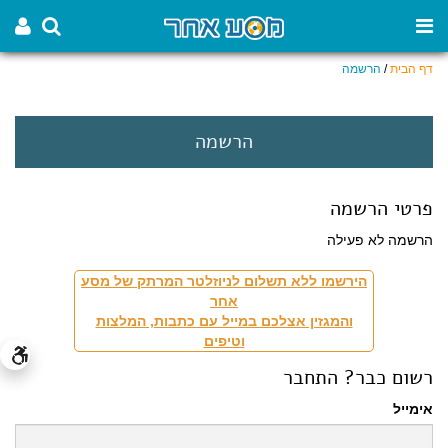
דף הבית
/
הרשמה
הרשמה
פרטי הרשמה
הרשמה לא פעילה
הירשמו ללא תשלום לניוזלטר המרתק של מסע
אחר
והמגזין אצלכם במייל עם כתבות, המלצות
וטיפים
רשום כבר? התחבר
אימייל