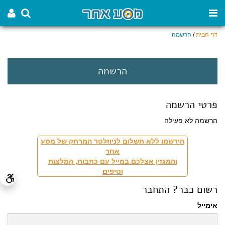
דף הבית
/
הרשמה
הרשמה
פרטי הרשמה
הרשמה לא פעילה
הירשמו ללא תשלום לניוזלטר המרתק של מסע
אחר
והמגזין אצלכם במייל עם כתבות, המלצות
וטיפים
רשום כבר? התחבר
אימייל