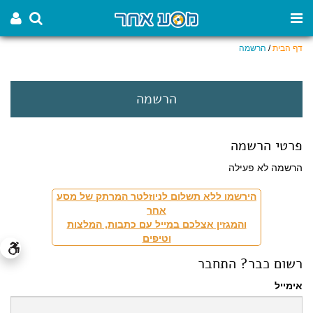
דף הבית
/
הרשמה
הרשמה
פרטי הרשמה
הרשמה לא פעילה
הירשמו ללא תשלום לניוזלטר המרתק של מסע
אחר
והמגזין אצלכם במייל עם כתבות, המלצות
וטיפים
רשום כבר? התחבר
אימייל