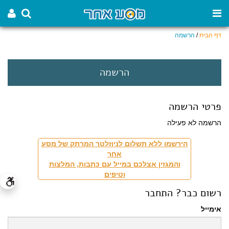
דף הבית
/
הרשמה
הרשמה
פרטי הרשמה
הרשמה לא פעילה
הירשמו ללא תשלום לניוזלטר המרתק של מסע
אחר
והמגזין אצלכם במייל עם כתבות, המלצות
וטיפים
רשום כבר? התחבר
אימייל