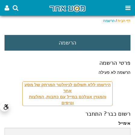
דף הבית
/
הרשמה
הרשמה
פרטי הרשמה
הרשמה לא פעילה
הירשמו ללא תשלום לניוזלטר המרתק של מסע
אחר
והמגזין אצלכם במייל עם כתבות, המלצות
וטיפים
רשום כבר? התחבר
אימייל