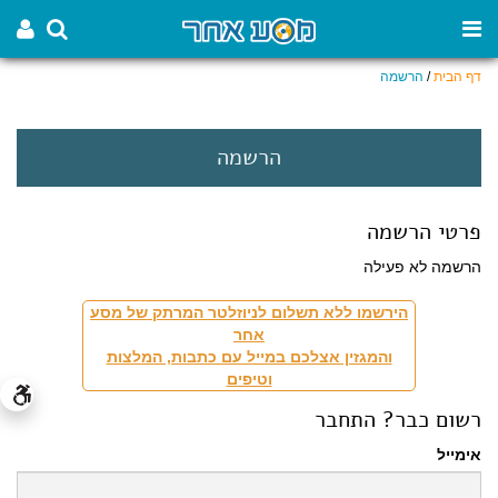
דף הבית
/
הרשמה
הרשמה
פרטי הרשמה
הרשמה לא פעילה
הירשמו ללא תשלום לניוזלטר המרתק של מסע
אחר
והמגזין אצלכם במייל עם כתבות, המלצות
וטיפים
רשום כבר? התחבר
אימייל