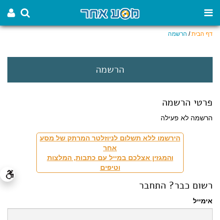
דף הבית
/
הרשמה
הרשמה
פרטי הרשמה
הרשמה לא פעילה
הירשמו ללא תשלום לניוזלטר המרתק של מסע
אחר
והמגזין אצלכם במייל עם כתבות, המלצות
וטיפים
רשום כבר? התחבר
אימייל