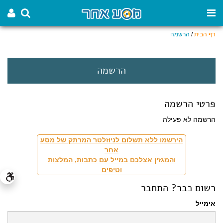
דף הבית
/
הרשמה
הרשמה
פרטי הרשמה
הרשמה לא פעילה
הירשמו ללא תשלום לניוזלטר המרתק של מסע
אחר
והמגזין אצלכם במייל עם כתבות, המלצות
וטיפים
רשום כבר? התחבר
אימייל