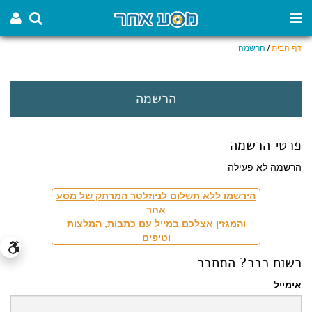
דף הבית
/
הרשמה
הרשמה
פרטי הרשמה
הרשמה לא פעילה
הירשמו ללא תשלום לניוזלטר המרתק של מסע
אחר
והמגזין אצלכם במייל עם כתבות, המלצות
וטיפים
רשום כבר? התחבר
אימייל