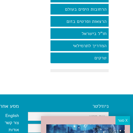
הרחובות היפים בעולם
הרצאות וסרטים בזום
חו"ל בישראל
המדריך לתרמילאי
טרקים
ניוזלטר
מסע אחר א
English
צור קשר
אודות