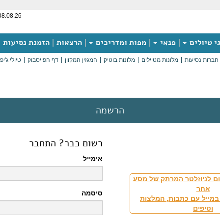
08.08.26
י טיולים
פנאי
מפות ומדריכים
הרצאות
הזמנת נסיעות
חברות נסיעות
מלונות מטיילים
מלונות בוטיק
המגזין המקוון
דף הפייסבוק
טיולי ג'יפ
הרשמה
רשום כבר? התחבר
אימייל
ם לניוזלטר המרתק של מסע
אחר
סיסמה
במייל עם כתבות, המלצות
וטיפים