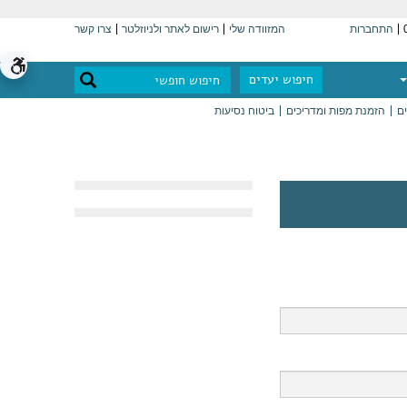
התחברות
המזוודה שלי
רישום לאתר ולניוזלטר
צרו קשר
חיפוש יעדים
ים
הזמנת מפות ומדריכים
ביטוח נסיעות