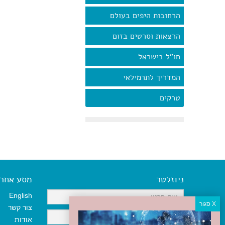
הרחובות היפים בעולם
הרצאות וסרטים בזום
חו"ל בישראל
המדריך לתרמילאי
טרקים
ניוזלטר
מסע אחר א
English
צור קשר
אודות