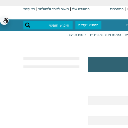
התחברות
המזוודה שלי
רישום לאתר ולניוזלטר
צרו קשר
חיפוש יעדים
ים
הזמנת מפות ומדריכים
ביטוח נסיעות