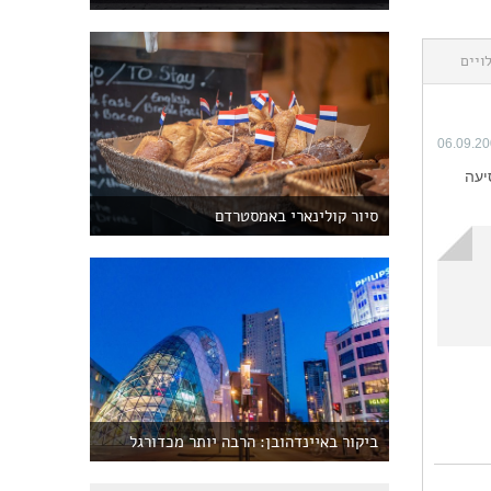
ויים
06.09.2
סיעה
סיור קולינארי באמסטרדם
ביקור באיינדהובן: הרבה יותר מכדורגל