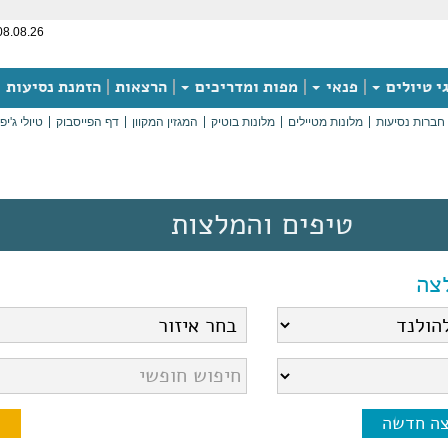
08.08.26
י טיולים
פנאי
מפות ומדריכים
הרצאות
הזמנת נסיעות
חברות נסיעות
מלונות מטיילים
מלונות בוטיק
המגזין המקוון
דף הפייסבוק
טיולי ג'יפ
טיפים והמלצות
צה
צה חדשה