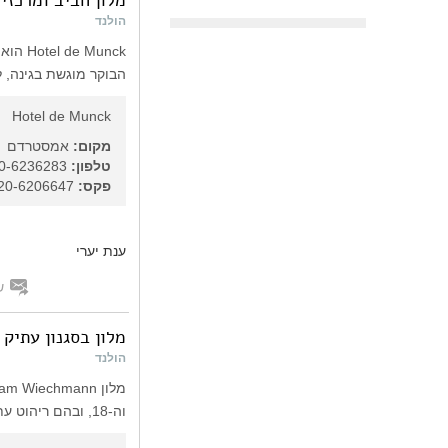
הולנד
Munck
הבוקר מוגשת בגינה, לצ
Hotel de Munck
מקום:
אמסטרדם
טלפון:
31-20-6236283
פקס:
31-20-6206647
ענת יערי
ש
מלון בסגנון עתיק
הולנד
וה-18, ובהם ריהוט עתיק.