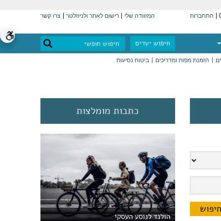
התחברות
המזוודה שלי
רישום לאתר ולניוזלטר
צרו קשר
חיפוש יעדים
ים
הזמנת מפות ומדריכים
ביטוח נסיעות
כתבות מומלצות
הולנד לנוסע העסקי