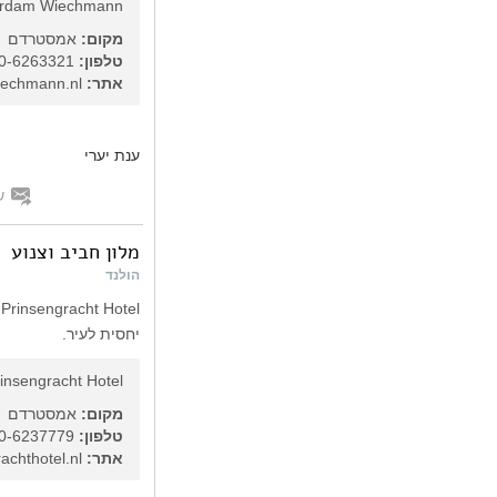
rdam Wiechmann
מקום:
אמסטרדם
טלפון:
31-20-6263321
אתר:
http://www.hotelwiechmann.nl
ענת יערי
ש
מלון חביב וצנוע
הולנד
l
יחסית לעיר.
insengracht Hotel
מקום:
אמסטרדם
טלפון:
31-20-6237779
אתר:
http://www.prinsengrachthotel.nl