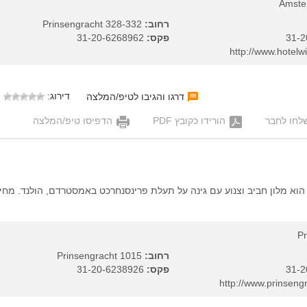
Amste
רחוב:
Prinsengracht 328-332
פקס:
31-20-6268962
דירוג:
דרגו והגיבו לטיפ/המלצה
לחו לחבר
הורידו כקובץ PDF
הדפיסו טיפ/המלצה
Prinsengracht Hote הוא מלון חביב וצנוע עם גינה על תעלת פרינסנחרכט באמסטרדם, הולנד. מחי
Pr
רחוב:
Prinsengracht 1015
פקס:
31-20-6238926