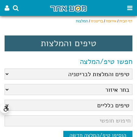
דף הבית
/
אירופה
/
בריטניה
/
המלצות
טיפים והמלצות
חפשו טיפ/המלצה
הוסיפו טיפ/המלצה חדשה