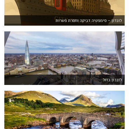
לונדון – סימפטיה דביקה וחסרת פשרות
לונדון בזול