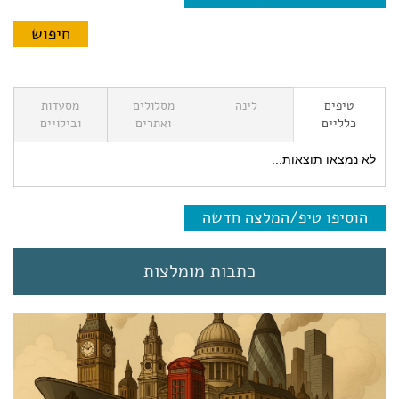
טיפים
לינה
מסלולים
מסעדות
כלליים
ואתרים
ובילויים
לא נמצאו תוצאות...
הוסיפו טיפ/המלצה חדשה
כתבות מומלצות