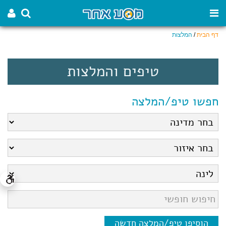
דף הבית
/
המלצות
טיפים והמלצות
חפשו טיפ/המלצה
הוסיפו טיפ/המלצה חדשה