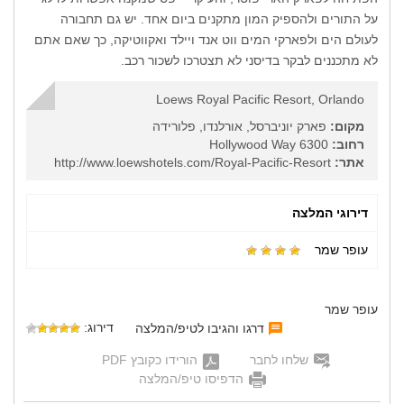
על התורים ולהספיק המון מתקנים ביום אחד. יש גם תחבורה
לעולם הים ולפארקי המים ווט אנד ויילד ואקווטיקה, כך שאם אתם
לא מתכננים לבקר בדיסני לא תצטרכו לשכור רכב.
Loews Royal Pacific Resort, Orlando
מקום:
פארק יוניברסל, אורלנדו, פלורידה
רחוב:
6300 Hollywood Way
אתר:
http://www.loewshotels.com/Royal-Pacific-Resort
דירוגי המלצה
עופר שמר
עופר שמר
דירוג:
דרגו והגיבו לטיפ/המלצה
שלחו לחבר
הורידו כקובץ PDF
הדפיסו טיפ/המלצה