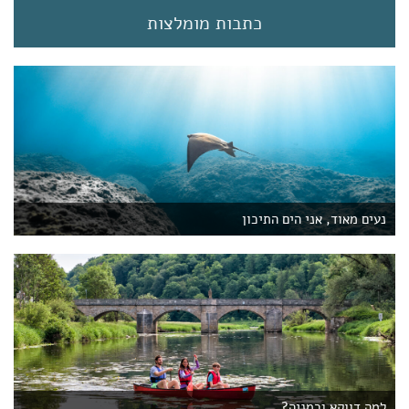
)
כתבות מומלצות
נעים מאוד, אני הים התיכון
למה דווקא גרמניה?