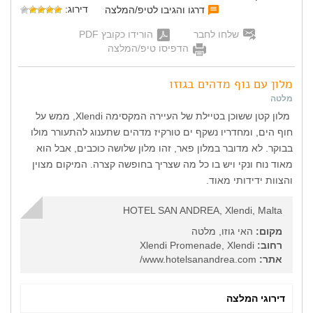
דירוג:
דרגו והגיבו לטיפ/המלצה
שלחו לחבר
הורידו כקובץ PDF
הדפיסו טיפ/המלצה
מלון עם נוף מדהים בגוזו
מלטה
מלון קטן ששוכן בטיילת של העיירה המקסימה Xlendi, ממש על
חוף הים, ומחדריו נשקף ים טורקיז מדהים שתענוג להתעורר מולו
בבוקר. לא מדובר במלון פאר, זהו מלון שלושה כוכבים, אבל הוא
מאוד נוח ונקי ויש בו כל מה שצריך בחופשה קצרה. המיקום מצוין
והצוות ידידותי מאוד.
HOTEL SAN ANDREA, Xlendi, Malta
מקום:
האי גוזו, מלטה
רחוב:
Xlendi Promenade, Xlendi
אתר:
www.hotelsanandrea.com/
דירוגי המלצה