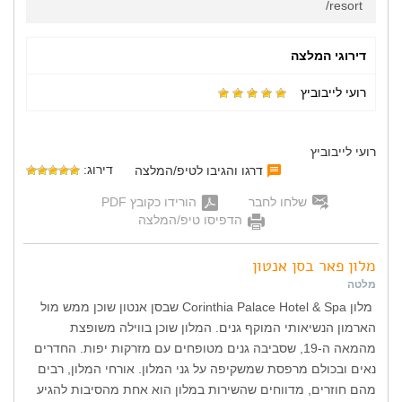
resort/
דירוגי המלצה
רועי לייבוביץ
רועי לייבוביץ
דירוג:
דרגו והגיבו לטיפ/המלצה
שלחו לחבר
הורידו כקובץ PDF
הדפיסו טיפ/המלצה
מלון פאר בסן אנטון
מלטה
מלון Corinthia Palace Hotel & Spa שבסן אנטון שוכן ממש מול
הארמון הנשיאותי המוקף גנים. המלון שוכן בווילה משופצת
מהמאה ה-19, שסביבה גנים מטופחים עם מזרקות יפות. החדרים
נאים ובכולם מרפסת שמשקיפה על גני המלון. אורחי המלון, רבים
מהם חוזרים, מדווחים שהשירות במלון הוא אחת מהסיבות להגיע