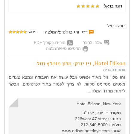
רונה בראל
רונה בראל
דירוג:
דרגו והגיבו לטיפ/המלצה
שלחו לחבר
הורידו כקובץ PDF
הדפיסו טיפ/המלצה
Hotel Edison, ניו יורק: מלון מומלץ וזול
ארצות הברית
זהו מלון זול מאוד ופשוט אבל עושה את העבודה ונמצא צעדים
מעטים מטיימס סקוור. לא צריך לעמוד בתור לכרטיסים, אפשר
לראות מחדר המלון…
Hotel Edison, New York
מקום:
ניו יורק, ארה"ב
רחוב:
228west 47 street
טלפון:
212-840-5000
אתר:
www.edisonhotelnyc.com