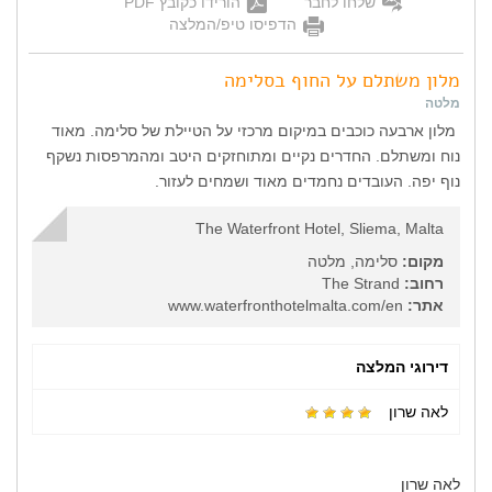
שלחו לחבר
הורידו כקובץ PDF
הדפיסו טיפ/המלצה
מלון משתלם על החוף בסלימה
מלטה
מלון ארבעה כוכבים במיקום מרכזי על הטיילת של סלימה. מאוד
נוח ומשתלם. החדרים נקיים ומתוחזקים היטב ומהמרפסות נשקף
נוף יפה. העובדים נחמדים מאוד ושמחים לעזור.
The Waterfront Hotel, Sliema, Malta
מקום:
סלימה, מלטה
רחוב:
The Strand
אתר:
www.waterfronthotelmalta.com/en
דירוגי המלצה
לאה שרון
לאה שרון