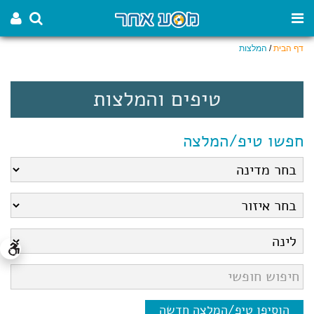
דף הבית
/
המלצות
טיפים והמלצות
חפשו טיפ/המלצה
הוסיפו טיפ/המלצה חדשה