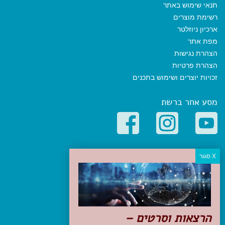
תנאי שימוש באתר
רשימת מוצרים
ארכיון ניוזלטר
מפת אתר
הצהרת נגישות
הצהרת פרטיות
זכויות יוצרים ושימוש בתכנים
מסע אחר ברשת
קטגוריות פופולריות
יעדים
טיולים בישראל
מלונות בוטיק בישראל
טיפים והמלצות
הרצאות וסרטים –
הכנות לנסיעה