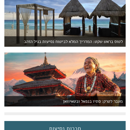
לטוס בראש שקט: המדריך המלא לביטוח נסיעות בגיל הזהב
מעבר לטרק: סתיו בנפאל ובטאיוואן
חברות נסיעות