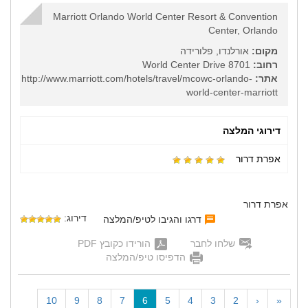
Marriott Orlando World Center Resort & Convention
Center, Orlando
מקום:
אורלנדו, פלורידה
רחוב:
8701 World Center Drive
אתר:
http://www.marriott.com/hotels/travel/mcowc-orlando-
world-center-marriott
דירוגי המלצה
אפרת דרור
אפרת דרור
דירוג:
דרגו והגיבו לטיפ/המלצה
שלחו לחבר
הורידו כקובץ PDF
הדפיסו טיפ/המלצה
(
10
9
8
7
6
5
4
3
2
‹
«