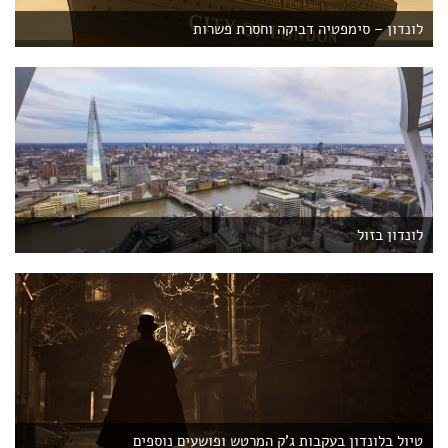
לונדון – סימפטיה דביקה וחסרת פשרות
לונדון בזול
טיול בלונדון בעקבות ג'ק המרטש ופושעים נוספים