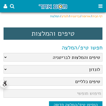
דף הבית
/
אירופה
/
בריטניה
/
לונדון
/
המלצות
טיפים והמלצות
חפשו טיפ/המלצה
הוסיפו טיפ/המלצה חדשה