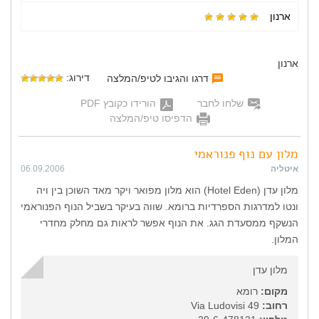
ארנון
ארנון
דירוג:
דרגו והגיבו לטיפ/המלצה
שלחו לחבר
הורידו כקובץ PDF
הדפיסו טיפ/המלצה
מלון עם נוף פנוראמי
איטליה
06.09.2006
מלון עדן (Hotel Eden) הוא מלון מפואר ויקר מאד השוכן בין ויה
ונטו למדרגות הספרדיות ברומא. שווה בעיקר בשביל הנוף הפנוראמי
הנשקף ממסעדת הגג. את הנוף אפשר לראות גם מחלק מחדרי
המלון.
מלון עדן
מקום:
רומא
רחוב:
Via Ludovisi 49