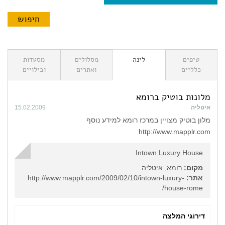
טיפים
לינה
מסלולים
מסעדות
כלליים
ואתרים
ובילויים
מלונות בוטיק ברומא
איטליה
15.02.2009
מלון בוטיק מצויין במרכז רומא למידע נוסף
http://www.mapplr.com
Intown Luxury House
מקום:
רומא, איטליה
אתר:
http://www.mapplr.com/2009/02/10/intown-luxury-
house-rome/
דירוגי המלצה