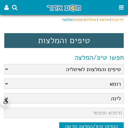
דף הבית
/
אירופה
/
איטליה
/
רומא
/
המלצות
טיפים והמלצות
חפשו טיפ/המלצה
הוסיפו טיפ/המלצה חדשה