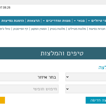
07.08.26
י טיולים
פנאי
מפות ומדריכים
הרצאות
הזמנת נסיעות
חברות נסיעות
מלונות מטיילים
מלונות בוטיק
המגזין המקוון
דף הפייסבוק
טיולי ג'יפ
טיפים והמלצות
צה
צה חדשה