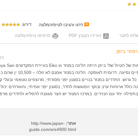
דירוג:
דרגו והגיבו לטיפ/המלצה
לחו לחבר
הורידו כקובץ PDF
הדפיסו טיפ/המלצה
סטי ביפן
015
כל גרוש. החדרים במנזר בנויים בסגנון יפני מסורתי, מרוצפים טטאמי ובעלי ק
. מחיר הלינה כולל ארוחות ערב ובוקר המוגשות לחדר, בסגנון יפני אמיתי, והאורחים יכול
תפילה יחד עם הנזירים. במרכז המנזר יש חצר מגוננת להפליא ולחדרים מרפ
אתר:
http://www.japan-
guide.com/e/e4900.html