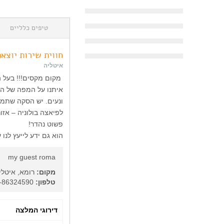
טיפים כלליים
חווית שירות יוצאת
איטליה
איתנו על המפה של העי
ונעים. יש הסקה שתמיד
לפיאצה בולוניה – אזו
פשוט נהדר!
הוא גם ידע לייעץ לנו
my guest roma
מקום:
רומא, איטלי
טלפון:
39-06-86324590
דירוגי המלצה