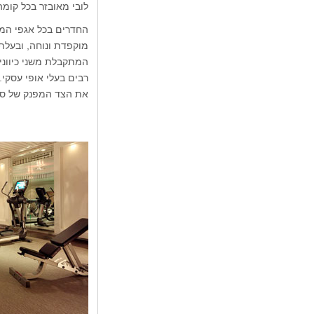
לובי מאובזר בכל קומ
החדרים בכל אגפי המל
מוקפדת ונוחה, ובעלת
המתקבלת משני כיווני
רבים בעלי אופי עסקי.
את הצד המפנק של סוף