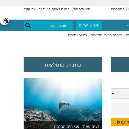
התחברות
המזוודה שלי
רישום לאתר ולניוזלטר
צרו קשר
חיפוש יעדים
ים
הזמנת מפות ומדריכים
ביטוח נסיעות
כתבות מומלצות
נעים מאוד, אני הים התיכון