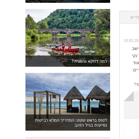
ויים
10.02.2
 ישב
נקי
למה דווקא גרמניה?
אוד
ים.
י!
לטוס בראש שקט: המדריך המלא לביטוח
נסיעות בגיל הזהב