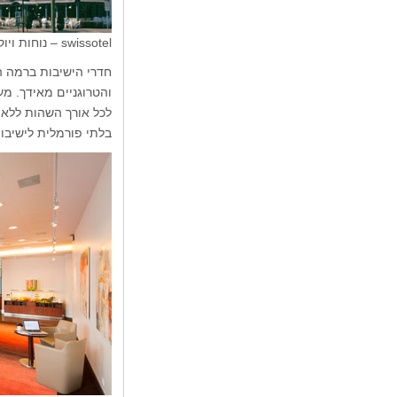
swissotel – נוחות ויוקרה במרכז הקונגרסים
חדרי הישיבות ברמה ה
והטרוגניים מאידך. מע
לכל אורך השהות ללא 
בלתי פורמלית לישיבו