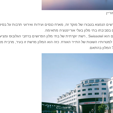
ריין
ים הנמצא בטבורו של מוקד זה, מארח כנסים ועידות ואירועי תרבות על בסיס
 בסביבתו בתי מלון בעלי אוריינטציה מתאימה.
אחד המרשימים שבהם הוא Swissotel , רשת יוקרתית של בתי מלון הפרושים ברחבי הגלובוס ומצי
 למטרותיו השונות של התייר האורח. כזה הוא המלון מרשת זו בעיר, מרבית מא
ל המלון בהתאם.