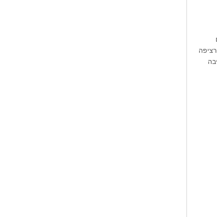
רציפה
בה