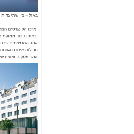
באזל – בין שתי גדות ה
מרכז הקונגרסים המרש
ובאופן טבעי ממוקמים
חבילות אירוח מגוונות
אנשי עסקים ואופיו ש