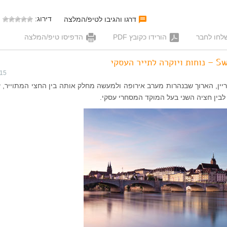
דירוג:
דרגו והגיבו לטיפ/המלצה
לחו לחבר
הורידו כקובץ PDF
הדפיסו טיפ/המלצה
 העסקי
015
יין, הארוך שבנהרות מערב אירופה ולמעשה מחלק אותה בין החצי המתוייר, ע
לבין חציה השני בעל המוקד המסחרי עסקי.