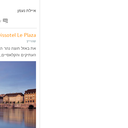
איילת נעמן
ש
Swissotel Le Plaza – נוחות ויוקרה לתייר
שווייץ
את באזל חוצה נהר הר
העתיקים והקלאסיים, 