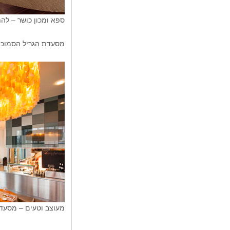
ספא ומכון כושר – לה
מסעדת הגריל הסמוכה והחביבה – Grill 25 מציעה תפריט מגוון, 
מעוצב וטעים – מסעדת ll 25