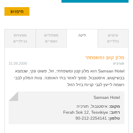
טיפים
לינה
מסלולים
מסעדות
כלליים
ואתרים
ובילויים
מלון קטן ומשפחתי
תורכיה
31.08.2006
Samsan Hotel הוא מלון קטן ומשפחתי, זול, פשוט ונקי, שנמצא
בבשיקטש, איסטנבול, סמוך לאזור בתי האופנה. צוות המלון לבבי
וישמח לייעץ לגבי קניות בזיל הזול.
Samsan Hotel
מקום:
איסטנבול, תורכיה
רחוב:
Ferah Sok 12, Tesvikiye
טלפון:
90-212-2254141