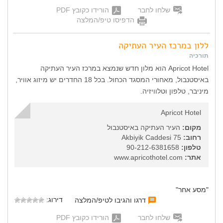
שלחו לחבר
הורידו כקובץ PDF
הדפיסו טיפ/המלצה
ללון במרכז העיר העתיקה
תורכיה
Apricot Hotel הוא מלון חדש שנמצא במרכז העיר העתיקה
באיסטנבול, מאחורי המסגד הכחול. בכל 18 החדרים יש מיזוג אוויר,
מיניבר, טלפון וטלוויזיה.
Apricot Hotel
מקום:
העיר העתיקה באיסטנבול
רחוב:
Akbiyik Caddesi 75
טלפון:
90-212-6381658
אתר:
www.apricothotel.com
"מסע אחר"
דירוג:
דרגו והגיבו לטיפ/המלצה
שלחו לחבר
הורידו כקובץ PDF