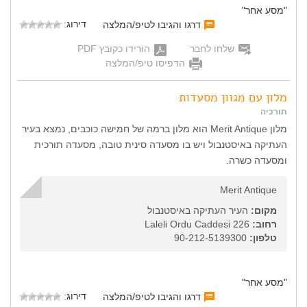
"מסע אחר"
דירוג:
דרגו והגיבו לטיפ/המלצה
שלחו לחבר
הורידו כקובץ PDF
הדפיסו טיפ/המלצה
מלון עם מגוון מסעדות
תורכיה
מלון Merit Antique הוא מלון ברמה של חמישה כוכבים, נמצא בעיר
העתיקה באיסטנבול ויש בו מסעדה סינית טובה, מסעדה תורכית
ומסעדה כשרה.
Merit Antique
מקום:
העיר העתיקה באיסטנבול
רחוב:
Laleli Ordu Caddesi 226
טלפון:
90-212-5139300
"מסע אחר"
דירוג:
דרגו והגיבו לטיפ/המלצה