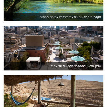
מקומות בטבע הישראלי לברוח אליהם מהחום
מלון חדש: להתחבר ללב של תל אביב