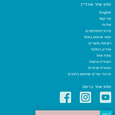
מסע אחר אונליין
English
צור קשר
אודות
מידע למפרסמים
תנאי שימוש באתר
רשימת מוצרים
ארכיון ניוזלטר
מפת אתר
הצהרת נגישות
הצהרת פרטיות
זכויות יוצרים ושימוש בתכנים
מסע אחר ברשת
קטגוריות פופולריות