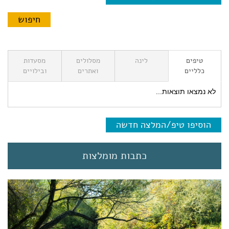
טיפים
לינה
מסלולים
מסעדות
כלליים
ואתרים
ובילויים
לא נמצאו תוצאות...
הוסיפו טיפ/המלצה חדשה
כתבות מומלצות