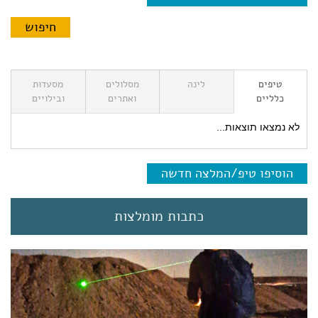
טיפים
לינה
מסלולים
מסעדות
כלליים
ואתרים
ובילויים
לא נמצאו תוצאות...
הוסיפו טיפ/המלצה חדשה
כתבות מומלצות