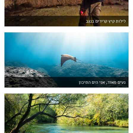
לילות קיץ קרירים בנגב
נעים מאוד, אני הים התיכון