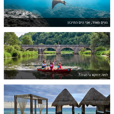
נעים מאוד, אני הים התיכון
למה דווקא גרמניה?