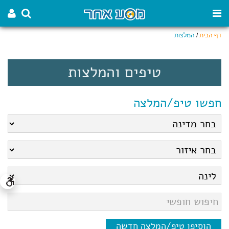
דף הבית
/
המלצות
טיפים והמלצות
חפשו טיפ/המלצה
הוסיפו טיפ/המלצה חדשה