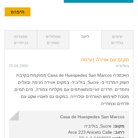
טיפים
לינה
מסלולים
מסעדות
כלליים
ואתרים
ובילויים
מקום עם אוירה נעימה
בוליביה
20.08.2006
האכסניה Casa de Huespedes San Marcos ממוקמת בקרבת
השוק המרכזי ב- Sucre, בוליביה. במקום אווירה נעימה ובעלים
נחמדים. חדרים זוגיים/משותפים עם מקלחת צמודה, מים חמים,
מטבח לשימוש האורחים וטלויזיה. במקום גם פאטיו שקט עם
פרחים וצמחייה.
Casa de Huespedes San Marcos
מקום:
Sucre, בוליביה
רחוב:
Arce 223 Aniceto Calle