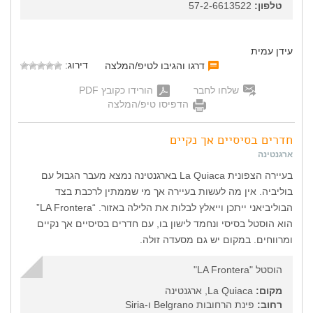
טלפון:
57-2-6613522
עידן עמית
דירוג:
דרגו והגיבו לטיפ/המלצה
שלחו לחבר
הורידו כקובץ PDF
הדפיסו טיפ/המלצה
חדרים בסיסיים אך נקיים
ארגנטינה
בעיירה הצפונית La Quiaca בארגנטינה נמצא מעבר הגבול עם
בוליביה. אין מה לעשות בעיירה אך מי שממתין לרכבת בצד
הבוליביאני ייתכן וייאלץ לבלות את הלילה באזור. “LA Frontera”
הוא הוסטל בסיסי ונחמד לישון בו, עם חדרים בסיסיים אך נקיים
ומרווחים. במקום יש גם מסעדה זולה.
הוסטל "LA Frontera"
מקום:
La Quiaca, ארגנטינה
רחוב:
פינת הרחובות Belgrano ו-Siria