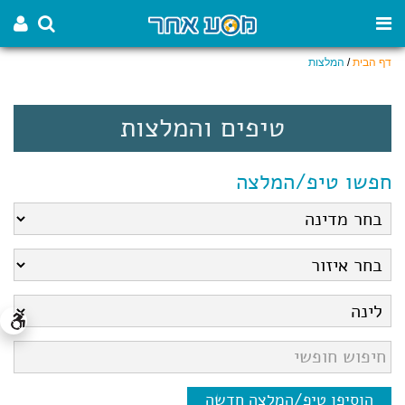
דף הבית
/
המלצות
טיפים והמלצות
חפשו טיפ/המלצה
הוסיפו טיפ/המלצה חדשה