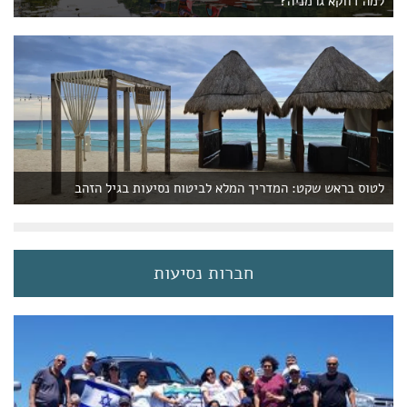
למה דווקא גרמניה?
לטוס בראש שקט: המדריך המלא לביטוח נסיעות בגיל הזהב
חברות נסיעות