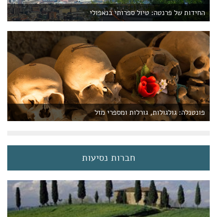
החידות של פרנטה: טיול ספרותי בנאפולי
פונטנלה: גולגולות, גורלות ומספרי מזל
חברות נסיעות