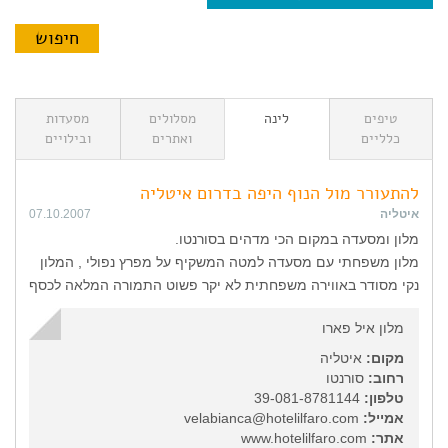
טיפים
לינה
מסלולים
מסעדות
כלליים
ואתרים
ובילויים
להתעורר מול הנוף היפה בדרום איטליה
איטליה
07.10.2007
מלון ומסעדה במקום הכי מדהים בסורנטו.
מלון משפחתי עם מסעדה למטה המשקיף על מפרץ נפולי , המלון
נקי מסודר באווירה משפחתית לא יקר פשוט התמורה המלאה לכסף
מלון איל פארו
מקום:
איטליה
רחוב:
סורנטו
טלפון:
39-081-8781144
אמייל:
velabianca@hotelilfaro.com
אתר:
www.hotelilfaro.com