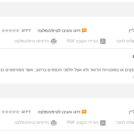
ין
דירוג:
דרגו והגיבו לטיפ/המלצה
לחו לחבר
הורידו כקובץ PDF
הדפיסו טיפ/המלצה
קים או בסוכנויות הדואר ולא אצל חלפני הכספים ברחוב, אשר מפורסמים כנו
ין
דירוג:
דרגו והגיבו לטיפ/המלצה
לחו לחבר
הורידו כקובץ PDF
הדפיסו טיפ/המלצה