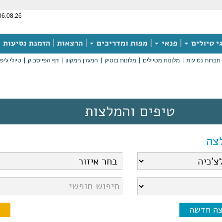
06.08.26
י טיולים
פנאי
מפות ומדריכים
הרצאות
הזמנת נסיעות
חברות נסיעות
מלונות מטיילים
מלונות בוטיק
המגזין המקוון
דף הפייסבוק
טיולי ג'יפ
טיפים והמלצות
צה
צה חדשה