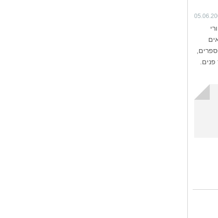
05.06.2
רי
אים
ספרים,
פנים.