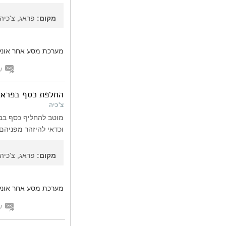
מקום:
פראג, צ'כיה
מערכת מסע אחר אונלי
ש
החלפת כסף בפראג
צ'כיה
מוטב להחליף כסף בבנ
וכדאי להיזהר מפניהם.
מקום:
פראג, צ'כיה
מערכת מסע אחר אונלי
ש