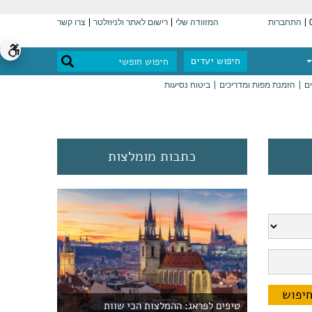
התחברות
המזוודה שלי
רישום לאתר ולניוזלטר
צרו קשר
חיפוש יעדים
ים
הזמנת מפות ומדריכים
ביטוח נסיעות
כתבות מומלצות
טיפים לפראג: ההמלצות הכי שוות