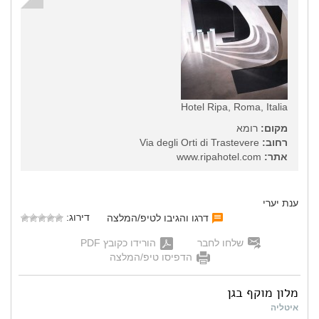
Hotel Ripa, Roma, Italia
מקום:
רומא
רחוב:
Via degli Orti di Trastevere
אתר:
www.ripahotel.com
ענת יערי
דירוג:
דרגו והגיבו לטיפ/המלצה
שלחו לחבר
הורידו כקובץ PDF
הדפיסו טיפ/המלצה
מלון מוקף בגן
איטליה