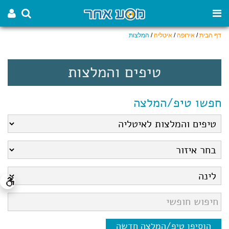
דף הבית
/
אירופה
/
איטליה
/
המלצות
טיפים והמלצות
חפשו טיפ/המלצה
הוסיפו טיפ/המלצה חדשה