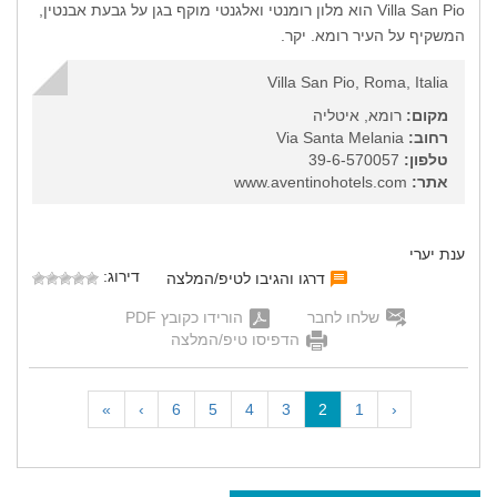
Villa San Pio הוא מלון רומנטי ואלגנטי מוקף בגן על גבעת אבנטין,
המשקיף על העיר רומא. יקר.
Villa San Pio, Roma, Italia
מקום:
רומא, איטליה
רחוב:
Via Santa Melania
טלפון:
39-6-570057
אתר:
www.aventinohotels.com
ענת יערי
דירוג:
דרגו והגיבו לטיפ/המלצה
שלחו לחבר
הורידו כקובץ PDF
הדפיסו טיפ/המלצה
(
»
›
6
5
4
3
2
1
‹
c
u
r