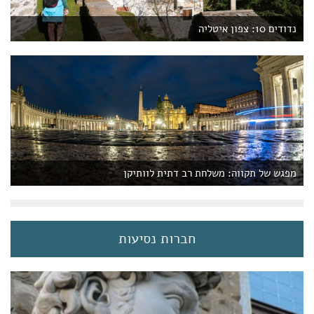
נדודים 10: צפון איטליה
מפגש של תקווה: משלחת רב דתית לוותיקן
חברות נסיעות