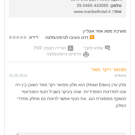
טלפון:
39-0465-443085
אתר:
www.maribelhotel.it
מערכת מסע אחר אונליין
דירוג:
דרגו והגיבו לטיפ/המלצה
שלחו לחבר
הורידו כקובץ PDF
הדפיסו טיפ/המלצה
מפואר ויקר מאד
איטליה
20.09.2014
מלון עדן (Hotel Eden) הוא מלון מפואר ויקר מאד השוכן בין ויה
ונטו למדרגות הספרדיות. שווה בעיקר בשביל הנוף הפנוראמי
הנשקף ממסעדת הגג. את הנוף אפשר לראות גם מחלק מחדרי
המלון.