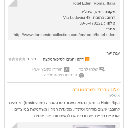
Hotel Eden, Roma, Italia
מקום:
רומא, איטליה
רחוב:
כתובת: Via Ludovisi 49
טלפון:
39-6-478121
אתר:
http://www.dorchestercollection.com/en/rome/hotel-eden
ענת יערי
דירוג:
דרגו והגיבו לטיפ/המלצה
שלחו לחבר
הורידו כקובץ PDF
הדפיסו טיפ/המלצה
מלון טרנדי בטרסטוורה
איטליה
Hotel Ripa ברומא, נמצא בשכונת טרסטברה (trastevere). מתאים
לחובבי עיצוב מודרני וטרנדי. מסעדת המלון משתמשת במוצרים
אורגניים טריים. יש חדרים גם למשפחות. יקר יחסית.