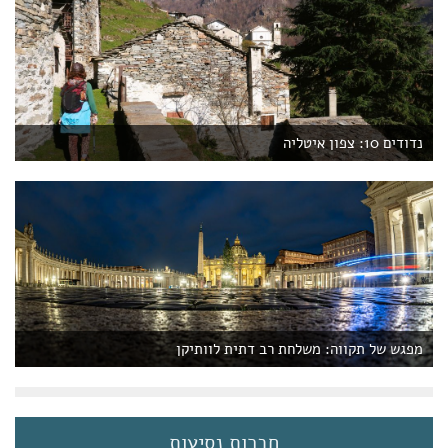
נדודים 10: צפון איטליה
מפגש של תקווה: משלחת רב דתית לוותיקן
חברות נסיעות