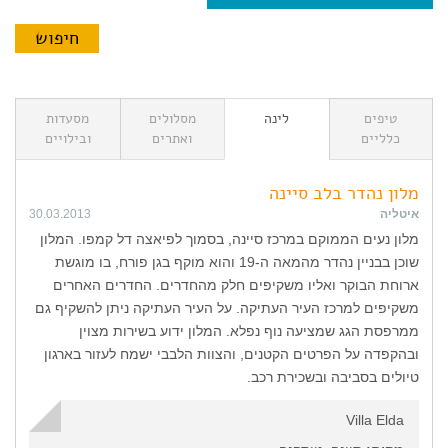
טיפים
לינה
מסלולים
מסעדות
כלליים
ואתרים
ובילויים
מלון נהדר בלב סיינה
איטליה
30.03.2013
מלון נעים הממוקם במרכז סיינה, בסמוך לפיאצה דל קמפו. המלון
שוכן בבניין נהדר מהמאה ה-19 והוא מוקף בגן פורח, בו מוגשת
ארוחת הבוקר ואליו משקיפים חלק מהחדרים. החדרים האחרים
משקיפים למרכז העיר העתיקה. על העיר העתיקה ניתן להשקיף גם
ממרפסת הגג שמציעה נוף נפלא. המלון ידוע בשירות מצוין
ובהקפדה על הפרטים הקטנים, והצוות הלבבי ישמח לעזור בארגון
טיולים בסביבה ובשכירת רכב.
Villa Elda