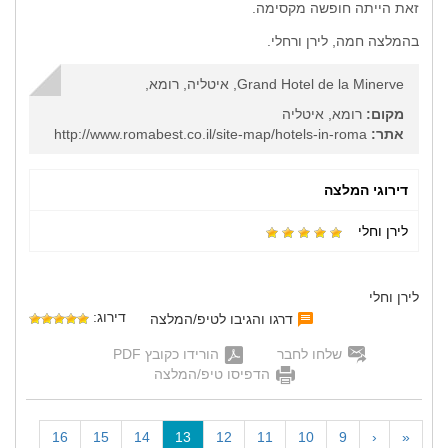
זאת הייתה חופשה מקסימה.
בהמלצה חמה, לירן ורחלי.
Grand Hotel de la Minerve, איטליה, רומא,
מקום:
רומא, איטליה
אתר:
http://www.romabest.co.il/site-map/hotels-in-roma
דירוגי המלצה
לירן וחלי
לירן וחלי
דירוג:
דרגו והגיבו לטיפ/המלצה
שלחו לחבר
הורידו כקובץ PDF
הדפיסו טיפ/המלצה
(
16
15
14
13
12
11
10
9
‹
«