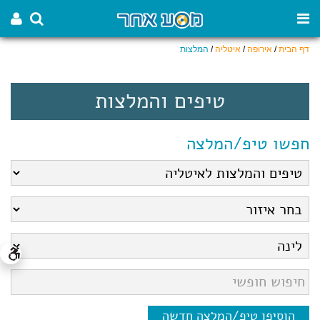
דף הבית
/
אירופה
/
איטליה
/
המלצות
טיפים והמלצות
חפשו טיפ/המלצה
הוסיפו טיפ/המלצה חדשה