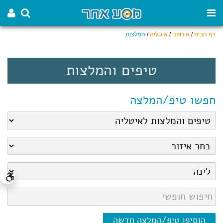
דף הבית
/
אירופה
/
איטליה
/
המלצות
טיפים והמלצות
חפשו טיפ/המלצה
הוסיפו טיפ/המלצה חדשה