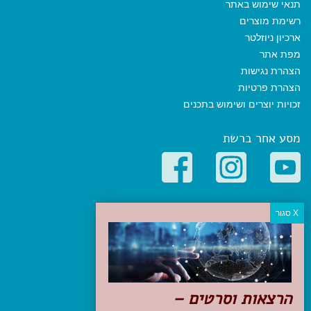
תנאי שימוש באתר
רשימת מוצרים
ארכיון ניוזלטר
מפת אתר
הצהרת נגישות
הצהרת פרטיות
זכויות יוצרים ושימוש בתכנים
מסע אחר ברשת
קטגוריות פופולריות
יעדים
טיולים בישראל
מלונות בוטיק בישראל
טיפים והמלצות
הרצאות וסרטים –
הכנות לנסיעה