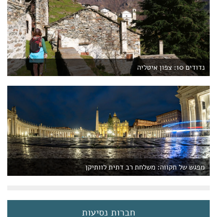
נדודים 10: צפון איטליה
מפגש של תקווה: משלחת רב דתית לוותיקן
חברות נסיעות