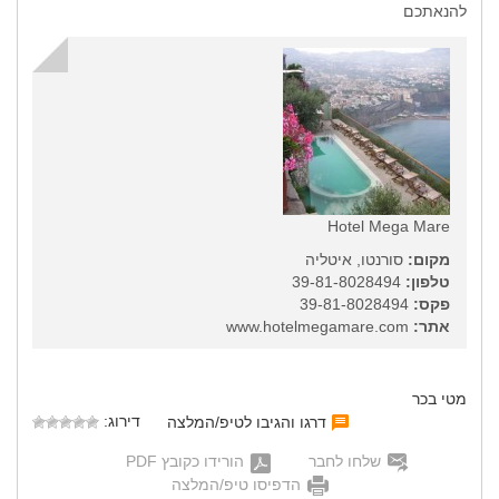
להנאתכם
Hotel Mega Mare
מקום:
סורנטו, איטליה
טלפון:
39-81-8028494
פקס:
39-81-8028494
אתר:
www.hotelmegamare.com
מטי בכר
דירוג:
דרגו והגיבו לטיפ/המלצה
שלחו לחבר
הורידו כקובץ PDF
הדפיסו טיפ/המלצה