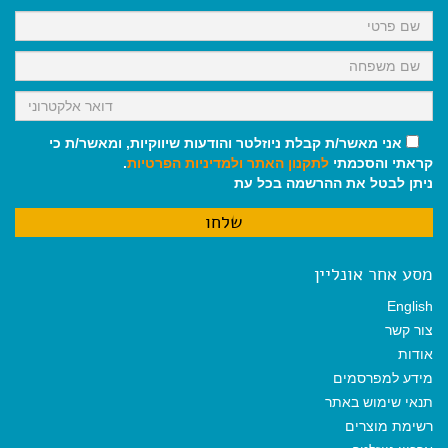
o
p
a
k
p
m
אני מאשר/ת קבלת ניוזלטר והודעות שיווקיות, ומאשר/ת כי
קראתי והסכמתי
לתקנון האתר
ולמדיניות הפרטיות
.
ניתן לבטל את ההרשמה בכל עת
מסע אחר אונליין
English
צור קשר
אודות
מידע למפרסמים
תנאי שימוש באתר
רשימת מוצרים