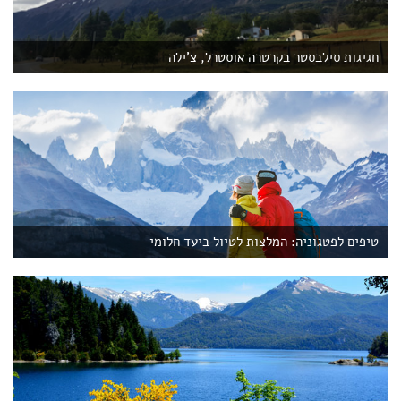
חגיגות סילבסטר בקרטרה אוסטרל, צ'ילה
טיפים לפטגוניה: המלצות לטיול ביעד חלומי