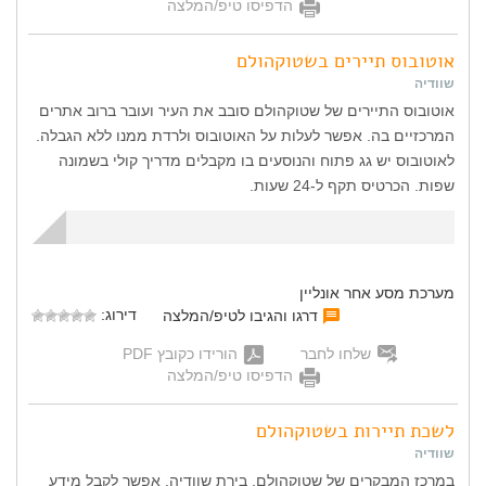
הדפיסו טיפ/המלצה
אוטובוס תיירים בשטוקהולם
שוודיה
אוטובוס התיירים של שטוקהולם סובב את העיר ועובר ברוב אתרים
המרכזיים בה. אפשר לעלות על האוטובוס ולרדת ממנו ללא הגבלה.
לאוטובוס יש גג פתוח והנוסעים בו מקבלים מדריך קולי בשמונה
שפות. הכרטיס תקף ל-24 שעות.
מערכת מסע אחר אונליין
דירוג:
דרגו והגיבו לטיפ/המלצה
שלחו לחבר
הורידו כקובץ PDF
הדפיסו טיפ/המלצה
לשכת תיירות בשטוקהולם
שוודיה
במרכז המבקרים של שטוקהולם, בירת שוודיה, אפשר לקבל מידע