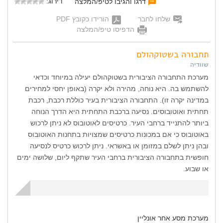
דירוג:
דרגו והגיבו לטיפ/המלצה
שלחו לחבר
הורידו כקובץ PDF
הדפיסו טיפ/המלצה
תחבורה בשטוקהולם
שוודיה
מערכת התחבורה הציבורית בשטוקהולם יעילה במיוחד וכדאי
להשתמש בה. היא נוחה, מהירה ולא יקרה (באופן יחסי למחירים
במדינה יקרה זו). התחבורה הציבורית בעיר כוללת רכבת, רכבת
תחתית ואוטובוסים. נסיעה ברכבת התחתית היא הדרך הנוחה
ביותר להתנייד ברחבי העיר. כרטיסים לאוטובוס לא ניתן לרכוש
באוטובוס כי אם במכונות כרטיסים שמצויות בתחנות האוטובוס
ובהן ניתן לשלם במזומן או באשראי. ניתן לרכוש כרטיס לנסיעה
חופשית בתחבורה הציבורית ברחבי העיר שתקף ליום, שלושה ימים
או שבוע.
מערכת מסע אחר אונליין