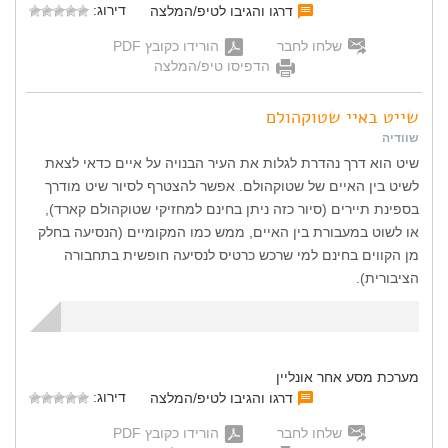
דירוג:
דרגו והגיבו לטיפ/המלצה
שלחו לחבר
הורידו כקובץ PDF
הדפיסו טיפ/המלצה
שייט באיי שטוקהולם
שוודיה
שיט הוא דרך נהדרת לגלות את העיר הבנויה על איים כדאי לצאת
לשיט בין האיים של שטוקהולם. אפשר להצטרף לסיור שיט מודרך
בספינת תיירים (סיור כזה ניתן בחינם למחזיקי שטוקהולם קארד),
או לשוט במעבורת בין האיים, ממש כמו המקומיים (הנסיעה בחלק
מן הקווים בחינם למי שרכש כרטיס לנסיעה חופשית בתחבורה
הציבורית).
מערכת מסע אחר אונליין
דירוג:
דרגו והגיבו לטיפ/המלצה
שלחו לחבר
הורידו כקובץ PDF