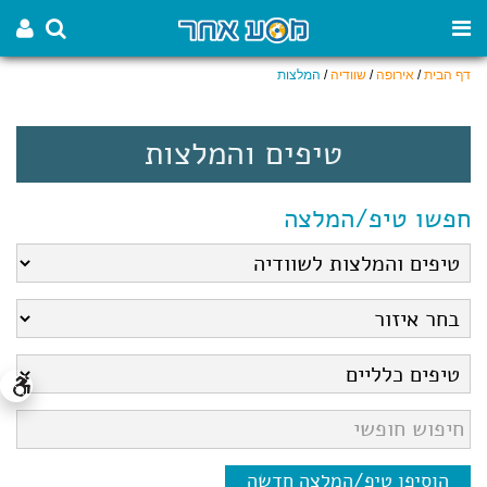
דף הבית
/
אירופה
/
שוודיה
/
המלצות
טיפים והמלצות
חפשו טיפ/המלצה
הוסיפו טיפ/המלצה חדשה