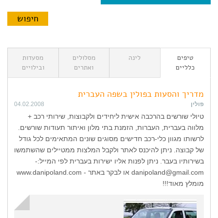
טיפים
לינה
מסלולים
מסעדות
כלליים
ואתרים
ובילויים
מדריך והסעות בפולין בשפה העברית
פולין
04.02.2008
טיולי שורשים בהרכבה אישית ליחידים ולקבוצות, שירותי רכב +
מלווה בעברית, העברות, הזמנת בתי מלון ואיתור תעודות שורשים.
לרשותו מגוון כלי-רכב חדישים מסוגים שונים המתאימים לכל גודל
של קבוצה. ניתן להיכנס לאתר ולקבל המלצות ממטיילים שהשתמשו
בשירותיו בעבר. ניתן לפנות אליו ישירות בעברית לפי המייל:-
danipoland@gmail.com או לבקר באתר - www.danipoland.com
מומלץ מאוד!!!