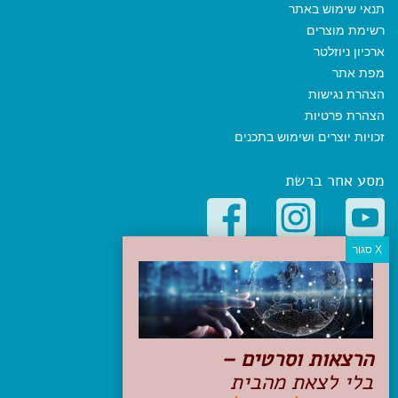
תנאי שימוש באתר
רשימת מוצרים
ארכיון ניוזלטר
מפת אתר
הצהרת נגישות
הצהרת פרטיות
זכויות יוצרים ושימוש בתכנים
מסע אחר ברשת
קטגוריות פופולריות
יעדים
טיולים בישראל
מלונות בוטיק בישראל
הרצאות וסרטים –
טיפים והמלצות
בלי לצאת מהבית
הכנות לנסיעה