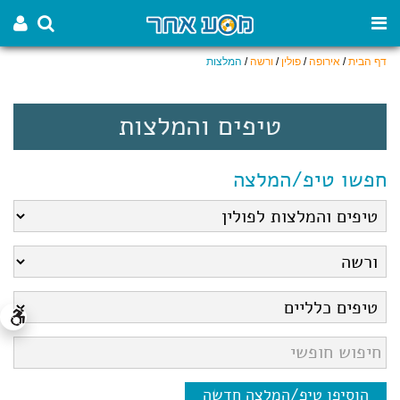
דף הבית
/
אירופה
/
פולין
/
ורשה
/
המלצות
טיפים והמלצות
חפשו טיפ/המלצה
הוסיפו טיפ/המלצה חדשה