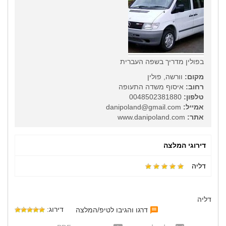
בפולין מדריך בשפה העברית
מקום:
וורשה, פולין
רחוב:
איסוף משדה התעופה
טלפון:
0048502381880
אמייל:
danipoland@gmail.com
אתר:
www.danipoland.com
דירוגי המלצה
דליה
דליה
דירוג:
דרגו והגיבו לטיפ/המלצה