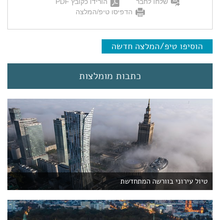
שלחו לחבר
הורידו כקובץ PDF
הדפיסו טיפ/המלצה
הוסיפו טיפ/המלצה חדשה
כתבות מומלצות
טיול עירוני בוורשה המתחדשת