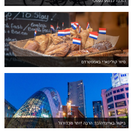
הולנד לנוסע העסקי
סיור קולינארי באמסטרדם
ביקור באיינדהובן: הרבה יותר מכדורגל