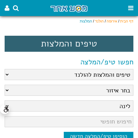
דף הבית
/
אירופה
/
הולנד
/
המלצות
טיפים והמלצות
חפשו טיפ/המלצה
הוסיפו טיפ/המלצה חדשה