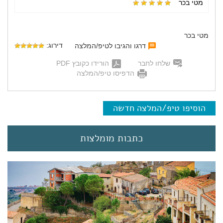
מטי בכר
מטי בכר
דירוג:
דרגו והגיבו לטיפ/המלצה
שלחו לחבר
הורידו כקובץ PDF
הדפיסו טיפ/המלצה
הוסיפו טיפ/המלצה חדשה
כתבות מומלצות