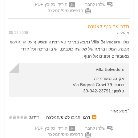
שלחו לחבר
הורידו כקובץ PDF
הדפיסו טיפ/המלצה
חדר עם נוף לאטנה
איטליה
05.12.2006
מלון Villa Belvedere נמצא במרכז טאורמינה ומשקיף על הר הגעש
אטנה. המלון ברמה של שלושה כוכבים, יש בו בריכה וכל חדריו
מאובזרים ופונים אל הנוף.
Villa Belvedere
מקום:
טאורמינה
רחוב:
Via Bagnoli Croci 79
טלפון:
39-942-23791
"מסע אחר"
דירוג:
דרגו והגיבו לטיפ/המלצה
שלחו לחבר
הורידו כקובץ PDF
הדפיסו טיפ/המלצה