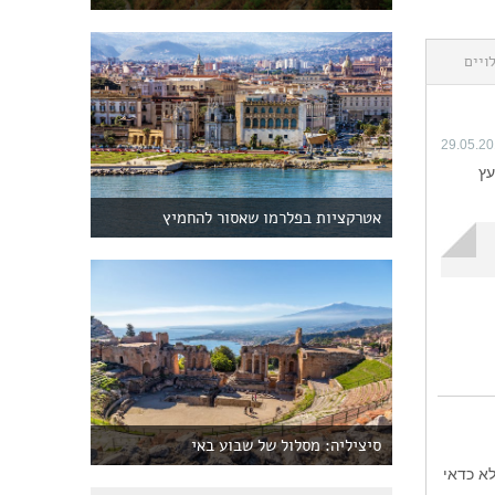
ויים
29.05.2
עץ
אטרקציות בפלרמו שאסור להחמיץ
סיציליה: מסלול של שבוע באי
ם. לא כדאי