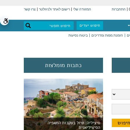
התחברות
המזוודה שלי
רישום לאתר ולניוזלטר
צרו קשר
חיפוש יעדים
ים
הזמנת מפות ומדריכים
ביטוח נסיעות
כתבות מומלצות
סיציליה: טיול בעקבות המאפיה
הסיציליאנית