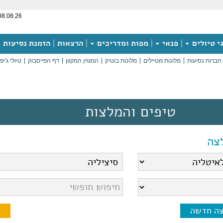
08.08.26
י טיולים
פנאי
מפות ומדריכים
הרצאות
הזמנת נסיעות
חברות נסיעות
מלונות מטיילים
מלונות בוטיק
המגזין המקוון
דף הפייסבוק
טיולי ג'יפ
טיפים והמלצות
צה
צה חדשה