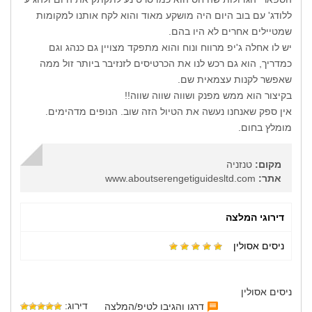
ללודג' עם בוב היום היה מושקע מאוד והוא לקח אותנו למקומות
שמטיילים אחרים לא היו בהם.
יש לו אחלה ג'יפ מרווח ונוח והוא מתפקד מצויין גם כנהג וגם
כמדריך, הוא גם רכש לנו את הכרטיסים לזנזיבר ביותר זול ממה
שאפשר לקנות עצמאית שם.
בקיצור הוא ממש מפנק ושווה שווה שווה!!
אין ספק שאנחנו נעשה את הטיול הזה שוב. הנופים מדהימים.
מומלץ בחום.
מקום:
טנזניה
אתר:
www.aboutserengetiguidesltd.com
דירוגי המלצה
ניסים אסולין
ניסים אסולין
דירוג:
דרגו והגיבו לטיפ/המלצה