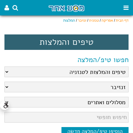
דף הבית
/
אפריקה
/
טנזניה
/
זנזיבר
/
המלצות
טיפים והמלצות
חפשו טיפ/המלצה
הוסיפו טיפ/המלצה חדשה