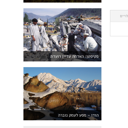
ויים
פקיסטן: האדמה עדיין רועדת
הודו – מסע לעמק נוברה