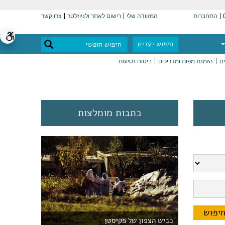
התחברות
המזוודה שלי
רישום לאתר ולניוזלטר
צרו קשר
חיפוש יעדים
ים
הזמנת מפות ומדריכים
ביטוח נסיעות
כתבות מומלצות
כביש הצפון של פקיסטן