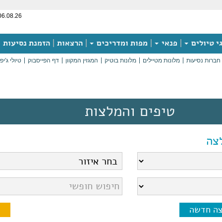
06.08.26
י טיולים
פנאי
מפות ומדריכים
הרצאות
הזמנת נסיעות
חברות נסיעות
מלונות מטיילים
מלונות בוטיק
המגזין המקוון
דף הפייסבוק
טיולי ג'יפ
טיפים והמלצות
צה
צה חדשה