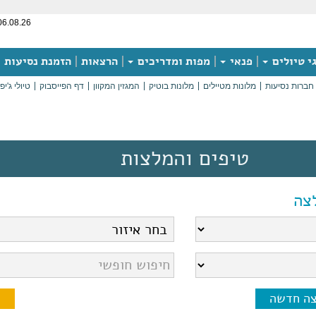
06.08.26
י טיולים
פנאי
מפות ומדריכים
הרצאות
הזמנת נסיעות
חברות נסיעות
מלונות מטיילים
מלונות בוטיק
המגזין המקוון
דף הפייסבוק
טיולי ג'יפ
טיפים והמלצות
צה
צה חדשה