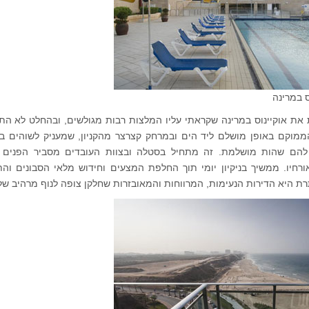
ס במרינה
ת אוקיינוס במרינה שקראתי עליו המלצות רבות מגולשים, ובהחלט לא הת
ממוקם באופן מושלם ליד הים ובמרחק קצרצר מהקניון, שמעניק לשוהים ב
הם שהות מושלמת. זה מתחיל בסטלה ובצוות העובדים מסביר הפנים ו
אורחיו. ממשיך בניקיון יומי תוך החלפת המצעים וחידוש מלאי הסבונים וה
רת היא הדירות הנעימות, המרווחות והמאובזרות שחלקן צופה לנוף מרהיב של