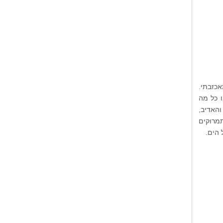
אכזבתי.
ו כל מה
האדיב,
תמרוקים
 הים.