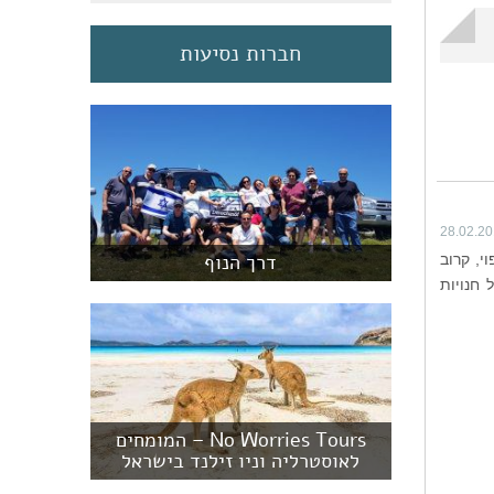
חברות נסיעות
28.02.2
דרך הנוף
י, קרוב
 חנויות
No Worries Tours – המומחים
לאוסטרליה וניו זילנד בישראל