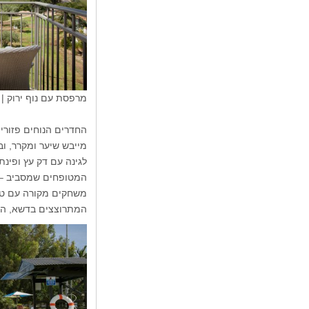
מרפסת עם נוף ירוק | צ
החדרים הנוחים פזורי
מייבש שיער ומקרר, ו
לגינה עם דק עץ ופינ
המטופחים שמסביב – מ
משחקים מקורה עם טני
המתרוצצים בדשא, המ