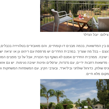
ילום: יובל הנדלר
ם בין המדשאות, בכמה מבנים דו-קומתיים, והם מאובזרים בטלוויזיה בכבלים,
בעצם – בכל מה שצריך. במרבית החדרים יש מרפסת עם ריהוט גן או יציאה יש
ת ישיבה. ממרבית החדרים אמנם לא נשקף נוף הכנרת, אבל על כך מפצים המר
דשאות רחבות ידיים, עם נדנדות, ערסלים ופינות ישיבה נעימות. יש גם אזור
ס שולחן, כדורגל שולחני וביליארד, ובערבי הקיץ, עם המשפחות המשחקות וה
קום מלא חיים.