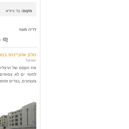
מקום:
בר גיורא
דריה מעוז
ש
מלון אוקיינוס במר
ישראל
את הקסם של הרצליה ג
לחופי ים לא צפופים 
צעצועים, בגדים וסופ