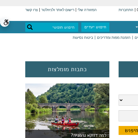
התחברות
המזוודה שלי
רישום לאתר ולניוזלטר
צרו קשר
חיפוש יעדים
ים
הזמנת מפות ומדריכים
ביטוח נסיעות
כתבות מומלצות
למה דווקא גרמניה?