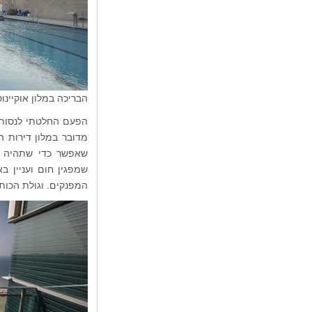
הבריכה במלון אוקיינו
הפעם החלטתי לנסות א
מדובר במלון דירות ה
שאפשר כדי שתהיה ל
שמפגין חום ועניין ב
המפנקים. וגולת הכות