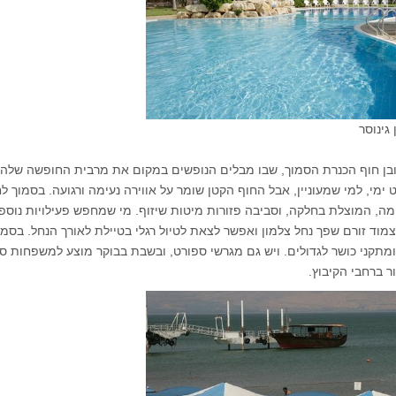
 מלון גינוסר
בן חוף הכנרת הסמוך, שבו מבלים הנופשים במקום את מרבית החופשה שלהם
 ימי, למי שמעוניין, אבל החוף הקטן שומר על אווירה נעימה ורגועה. בסמוך לח
מה, המוצלת בחלקה, וסביבה פזורות מיטות שיזוף. מי שמחפש פעילויות נוספ
וד זורם שפך נחל צלמון ואפשר לצאת לטיול רגלי בטיילת לאורך הנחל. בסמו
מתקני כושר לגדולים. ויש גם מגרשי ספורט, ובשבת בבוקר מוצע למשפחות סי
 ברחבי הקיבוץ.