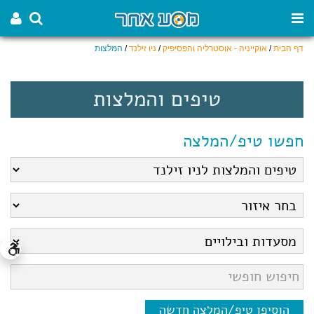
דף הבית
/
אוקייניה - אוסטרליה והפסיפיק
/
ניו זילנד
/
המלצות
טיפים והמלצות
חפשו טיפ/המלצה
הוסיפו טיפ/המלצה חדשה