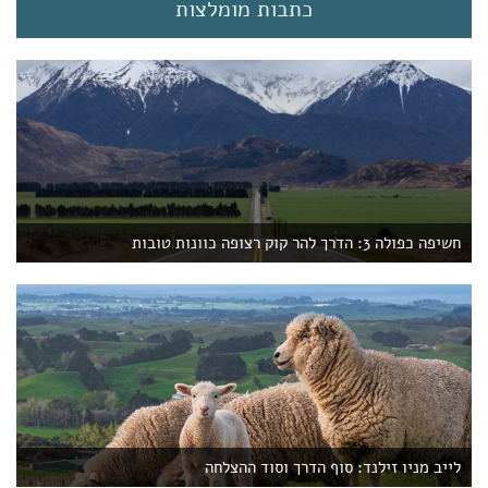
t
כתבות מומלצות
)
חשיפה כפולה 3: הדרך להר קוק רצופה כוונות טובות
לייב מניו זילנד: סוף הדרך וסוד ההצלחה