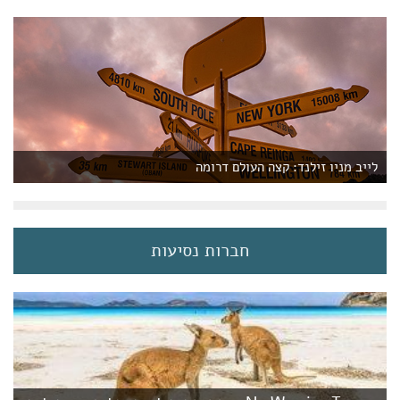
לייב מניו זילנד: קצה העולם דרומה
חברות נסיעות