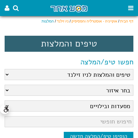
דף הבית
/
אוקייניה - אוסטרליה והפסיפיק
/
ניו זילנד
/
המלצות
טיפים והמלצות
חפשו טיפ/המלצה
הוסיפו טיפ/המלצה חדשה