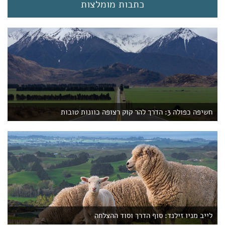
t
כתבות מומלצות
)
חשיפה כפולה 3: הדרך להר קוק רצופה כוונות טובות
לייב מניו זילנד: סוף הדרך וסוד ההצלחה