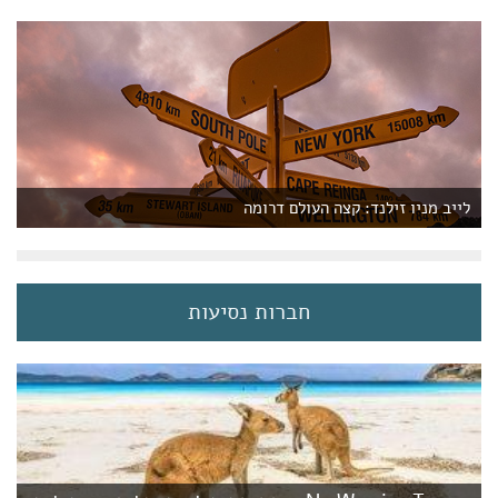
לייב מניו זילנד: קצה העולם דרומה
חברות נסיעות