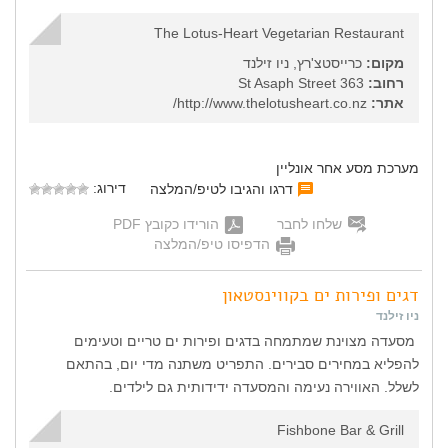
The Lotus-Heart Vegetarian Restaurant
מקום:
כרייסטצ'רץ, ניו זילנד
רחוב:
363 St Asaph Street
אתר:
http://www.thelotusheart.co.nz/
מערכת מסע אחר אונליין
דירוג:
דרגו והגיבו לטיפ/המלצה
שלחו לחבר
הורידו כקובץ PDF
הדפיסו טיפ/המלצה
דגים ופירות ים בקווינסטאון
ניו זילנד
מסעדה מצוינת שמתמחה בדגים ופירות ים טריים וטעימים
להפליא במחירים סבירים. התפריט משתנה מדי יום, בהתאם
לשלל. האווירה נעימה והמסעדה ידידותית גם לילדים.
Fishbone Bar & Grill