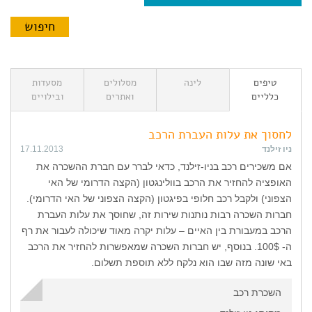
טיפים
לינה
מסלולים
מסעדות
כלליים
ואתרים
ובילויים
לחסוך את עלות העברת הרכב
ניו זילנד
17.11.2013
אם משכירים רכב בניו-זילנד, כדאי לברר עם חברת ההשכרה את
האופציה להחזיר את הרכב בוולינגטון (הקצה הדרומי של האי
הצפוני) ולקבל רכב חלופי בפיגטון (הקצה הצפוני של האי הדרומי).
חברות השכרה רבות נותנות שירות זה, שחוסך את עלות העברת
הרכב במעבורת בין האיים – עלות יקרה מאוד שיכולה לעבור את רף
ה- 100$. בנוסף, יש חברות השכרה שמאפשרות להחזיר את הרכב
באי שונה מזה שבו הוא נלקח ללא תוספת תשלום.
השכרת רכב