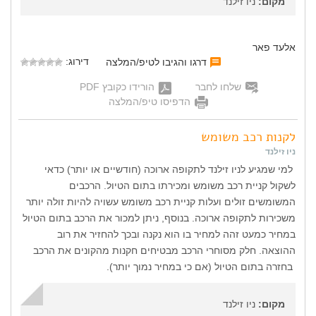
מקום:
ניו זילנד
אלעד פאר
דירוג:
דרגו והגיבו לטיפ/המלצה
שלחו לחבר
הורידו כקובץ PDF
הדפיסו טיפ/המלצה
לקנות רכב משומש
ניו זילנד
למי שמגיע לניו זילנד לתקופה ארוכה (חודשיים או יותר) כדאי
לשקול קניית רכב משומש ומכירתו בתום הטיול. הרכבים
המשומשים זולים ועלות קניית רכב משומש עשויה להיות זולה יותר
משכירות לתקופה ארוכה. בנוסף, ניתן למכור את הרכב בתום הטיול
במחיר כמעט זהה למחיר בו הוא נקנה ובכך להחזיר את רוב
ההוצאה. חלק מסוחרי הרכב מבטיחים חקנות מהקונים את הרכב
בחזרה בתום הטיול (אם כי במחיר נמוך יותר).
מקום:
ניו זילנד