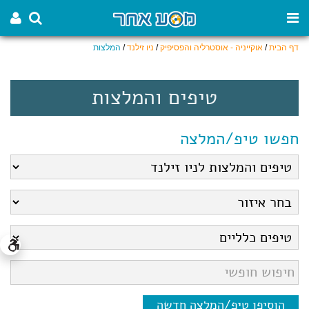
דף הבית
/
אוקייניה - אוסטרליה והפסיפיק
/
ניו זילנד
/
המלצות
טיפים והמלצות
חפשו טיפ/המלצה
הוסיפו טיפ/המלצה חדשה