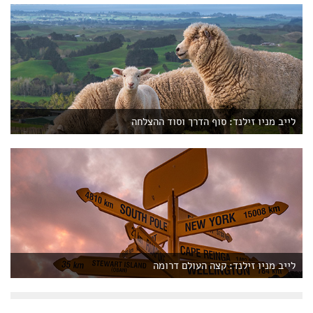
לייב מניו זילנד: סוף הדרך וסוד ההצלחה
לייב מניו זילנד: קצה העולם דרומה