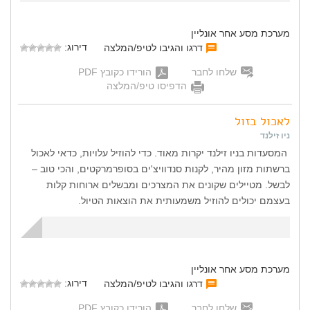
מערכת מסע אחר אונליין
דירוג:
דרגו והגיבו לטיפ/המלצה
שלחו לחבר
הורידו כקובץ PDF
הדפיסו טיפ/המלצה
לאכול בזול
ניו זילנד
המסעדות בניו זילנד יקרות מאוד. כדי להוזיל עלויות, כדאי לאכול
ברשתות מזון מהיר, לקנות סנדוויצ'ים בסופרמרקטים, והכי טוב –
לבשל. מטיילים שקונים את המצרכים ומבשלים ארוחות קלות
בעצמם יכולים להוזיל משמעותית את הוצאות הטיול.
מערכת מסע אחר אונליין
דירוג:
דרגו והגיבו לטיפ/המלצה
שלחו לחבר
הורידו כקובץ PDF