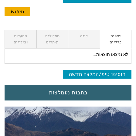
טיפים
לינה
מסלולים
מסעדות
כלליים
ואתרים
ובילויים
לא נמצאו תוצאות...
הוסיפו טיפ/המלצה חדשה
כתבות מומלצות