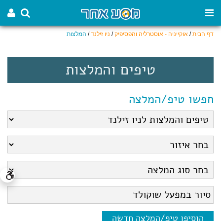
דף הבית
/
אוקייניה - אוסטרליה והפסיפיק
/
ניו זילנד
/
המלצות
טיפים והמלצות
חפשו טיפ/המלצה
הוסיפו טיפ/המלצה חדשה