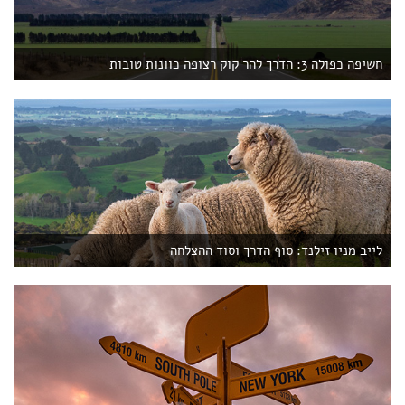
חשיפה כפולה 3: הדרך להר קוק רצופה כוונות טובות
לייב מניו זילנד: סוף הדרך וסוד ההצלחה