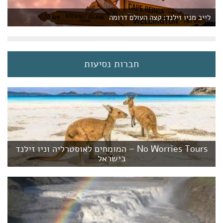
לייב מניו זילנד: קצה העולם דרומה
חברות נסיעות
No Worries Tours – המומחים לאוסטרליה וניו זילנד
בישראל