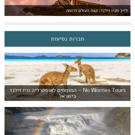
לייב מניו זילנד: קצה העולם דרומה
חברות נסיעות
No Worries Tours – המומחים לאוסטרליה וניו זילנד
בישראל