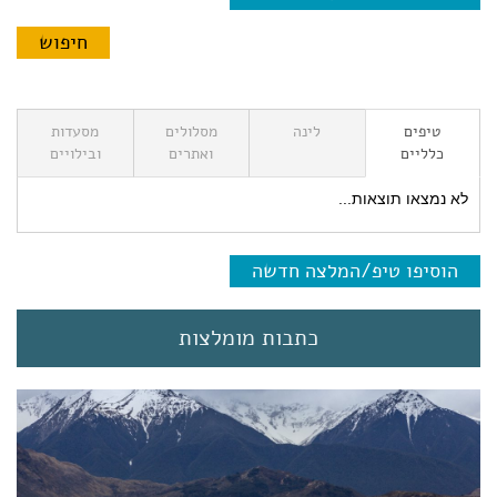
טיפים
לינה
מסלולים
מסעדות
כלליים
ואתרים
ובילויים
לא נמצאו תוצאות...
הוסיפו טיפ/המלצה חדשה
כתבות מומלצות