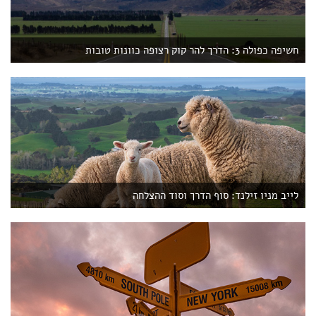
חשיפה כפולה 3: הדרך להר קוק רצופה כוונות טובות
לייב מניו זילנד: סוף הדרך וסוד ההצלחה