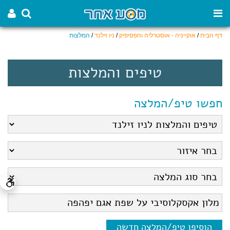
דף הבית
/
אוקייניה - אוסטרליה והפסיפיק
/
ניו זילנד
/
המלצות
טיפים והמלצות
חפשו טיפ/המלצה
הוסיפו טיפ/המלצה חדשה