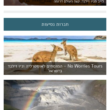
לייב מניו זילנד: קצה העולם דרומה
חברות נסיעות
No Worries Tours – המומחים לאוסטרליה וניו זילנד
בישראל