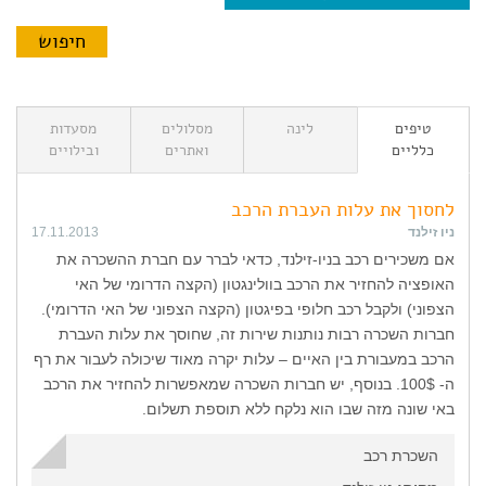
טיפים
לינה
מסלולים
מסעדות
כלליים
ואתרים
ובילויים
לחסוך את עלות העברת הרכב
ניו זילנד
17.11.2013
אם משכירים רכב בניו-זילנד, כדאי לברר עם חברת ההשכרה את
האופציה להחזיר את הרכב בוולינגטון (הקצה הדרומי של האי
הצפוני) ולקבל רכב חלופי בפיגטון (הקצה הצפוני של האי הדרומי).
חברות השכרה רבות נותנות שירות זה, שחוסך את עלות העברת
הרכב במעבורת בין האיים – עלות יקרה מאוד שיכולה לעבור את רף
ה- 100$. בנוסף, יש חברות השכרה שמאפשרות להחזיר את הרכב
באי שונה מזה שבו הוא נלקח ללא תוספת תשלום.
השכרת רכב