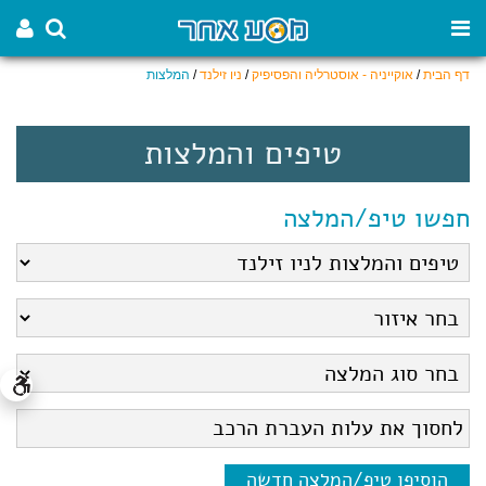
דף הבית
/
אוקייניה - אוסטרליה והפסיפיק
/
ניו זילנד
/
המלצות
טיפים והמלצות
חפשו טיפ/המלצה
הוסיפו טיפ/המלצה חדשה