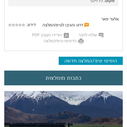
מקום:
ניו זילנד
אלעד פאר
דירוג:
דרגו והגיבו לטיפ/המלצה
שלחו לחבר
הורידו כקובץ PDF
הדפיסו טיפ/המלצה
הוסיפו טיפ/המלצה חדשה
כתבות מומלצות