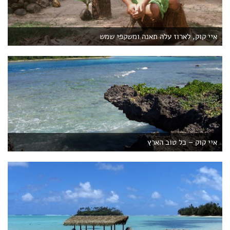
איי קוק, לארוז עלה תאנה ומשקפי שמש
איי קוק – כל טוב הארץ