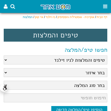
דף הבית
/
אוקייניה - אוסטרליה והפסיפיק
/
ניו זילנד
/
איי קוק
/
המלצות
טיפים והמלצות
חפשו טיפ/המלצה
הוסיפו טיפ/המלצה חדשה