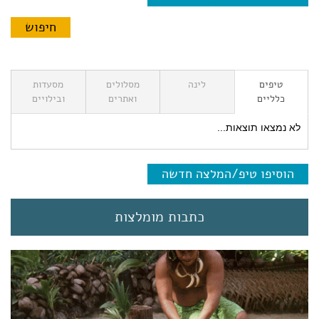
טיפים
לינה
מסלולים
מסעדות
כלליים
ואתרים
ובילויים
לא נמצאו תוצאות...
הוסיפו טיפ/המלצה חדשה
כתבות מומלצות