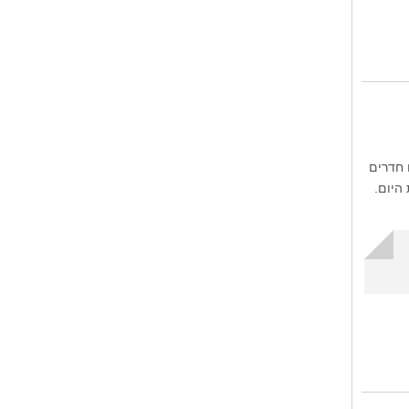
ם חדרים
היום.