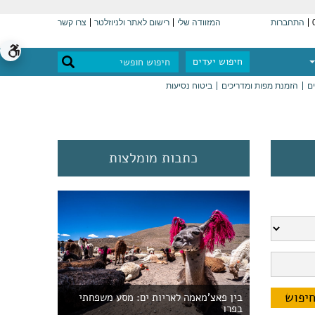
התחברות
המזוודה שלי
רישום לאתר ולניוזלטר
צרו קשר
חיפוש יעדים
ים
הזמנת מפות ומדריכים
ביטוח נסיעות
כתבות מומלצות
בין פאצ'מאמה לאריות ים: מסע משפחתי
בפרו