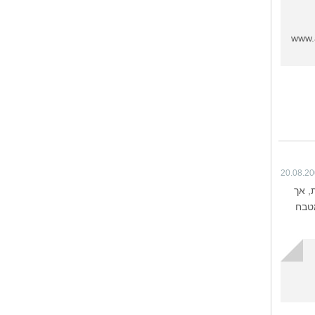
www.
20.08.2
רכזית, אך
מטבח