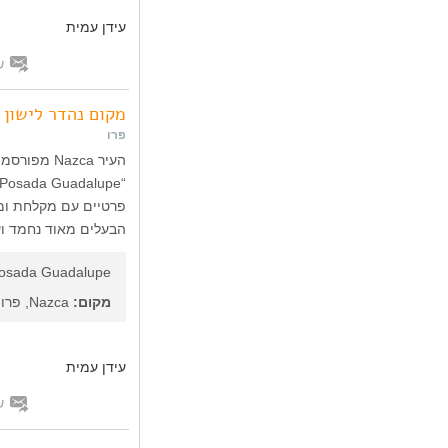
עידן עמית
ש
מקום נהדר לישון 
פרו
העיר Nazca
פרטיים עם מקלחת ומי
הבעלים מאוד נחמד וע
osada Guadalupe
מקום:
Nazca, פרו
עידן עמית
ש