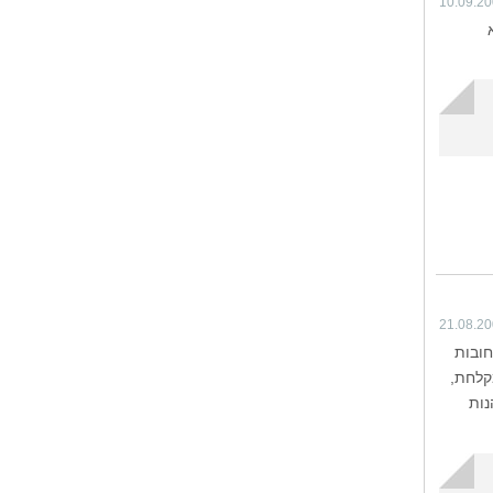
10.09.2
21.08.2
מוקם מס' רחובות
קלחת,
נות