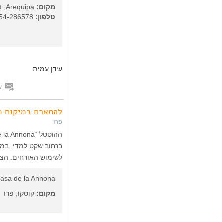
מקום:
Arequipa, פרו
טלפון:
51-54-286578
עידן עמית
ש
להתארח במיקום מצ
פרו
ברחוב שקט למדי. במק
לשימוש האורחים. הצו
asa de la Annona
מקום:
קוסקו, פרו