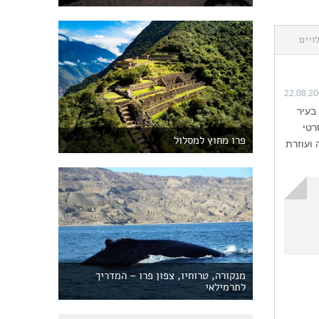
ויים
22.08.2
המרכזית בעיר
רטי
פרו מחוץ למסלול
 ועוזרת
מנקורה, טרוחיו, צפון פרו – המדריך
לתרמילאי