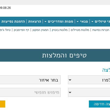
09.08.26
י טיולים
פנאי
מפות ומדריכים
הרצאות
הזמנת נסיעות
חברות נסיעות
מלונות מטיילים
מלונות בוטיק
המגזין המקוון
דף הפייסבוק
טיולי ג'יפ
טיפים והמלצות
צה
צה חדשה