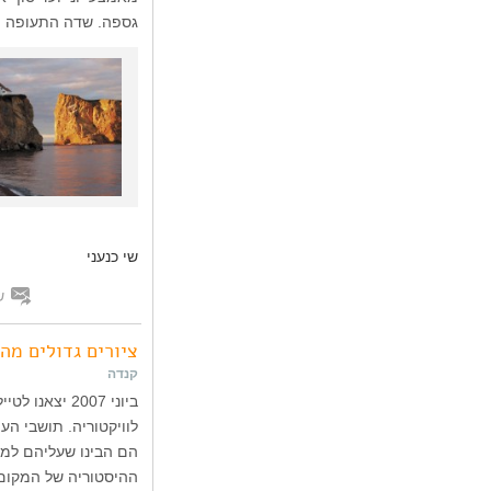
גספה. שדה התעופה הקרוב ה
שי כנעני
ש
ציורים גדולים מה
קנדה
הם הבינו שעליהם למצו
ההיסטוריה של המקום.