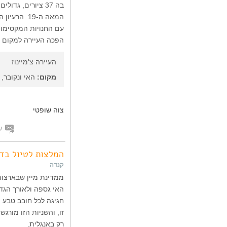
בה 37 ציורים, ג
המאה ה-19.
עם החנויות המקסימות
הפכה העיירה למקום מ
העיירה צ'מיינוז
מקום:
האי ונקובר, 
צוה שופטי
ש
המלצות לטיול בד
קנדה
ממדינת מיין שבארצות
האי גספה ולאורך הגדה
חגיגה לכל חובב טבע ו
זו, והשניות הזו מור
רק באנגלית.