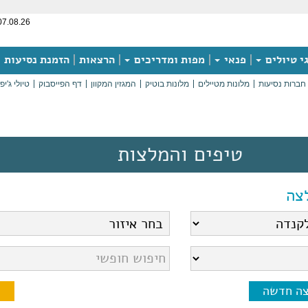
07.08.26
י טיולים
פנאי
מפות ומדריכים
הרצאות
הזמנת נסיעות
חברות נסיעות
מלונות מטיילים
מלונות בוטיק
המגזין המקוון
דף הפייסבוק
טיולי ג'יפ
טיפים והמלצות
צה
צה חדשה