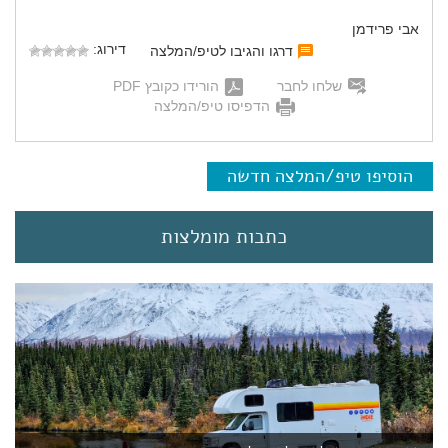
אבי פרידמן
דירוג:
דרגו והגיבו לטיפ/המלצה
שלחו לחבר
הורידו כקובץ PDF
הדפיסו טיפ/המלצה
הוסיפו טיפ/המלצה חדשה
כתבות מומלצות