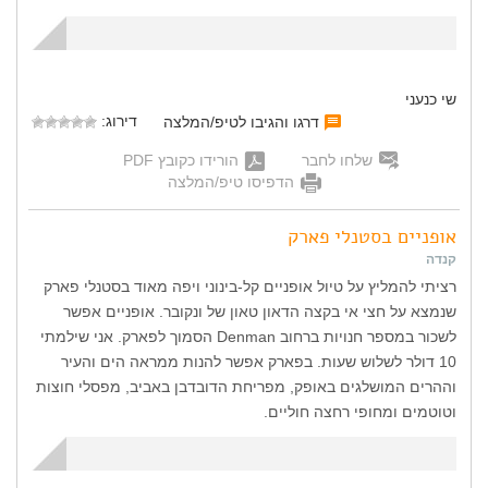
שי כנעני
דירוג:
דרגו והגיבו לטיפ/המלצה
שלחו לחבר
הורידו כקובץ PDF
הדפיסו טיפ/המלצה
אופניים בסטנלי פארק
קנדה
רציתי להמליץ על טיול אופניים קל-בינוני ויפה מאוד בסטנלי פארק
שנמצא על חצי אי בקצה הדאון טאון של ונקובר. אופניים אפשר
לשכור במספר חנויות ברחוב Denman הסמוך לפארק. אני שילמתי
10 דולר לשלוש שעות. בפארק אפשר להנות ממראה הים והעיר
וההרים המושלגים באופק, מפריחת הדובדבן באביב, מפסלי חוצות
וטוטמים ומחופי רחצה חוליים.