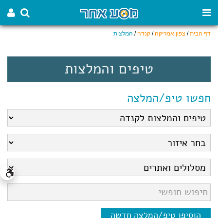
דף הבית
/
צפון אמריקה
/
קנדה
/
המלצות
טיפים והמלצות
חפשו טיפ/המלצה
הוסיפו טיפ/המלצה חדשה