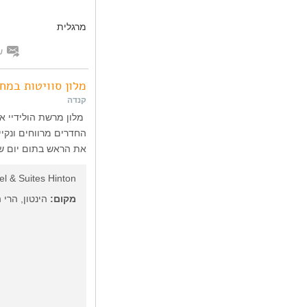
מרגלית
ש
מלון סוויטות במח
קנדה
מלון מרשת הולידיי אי
החדרים מרווחים ונקיי
את הראש בתום יום של
el & Suites Hinton
מקום:
הינטון, הרי 