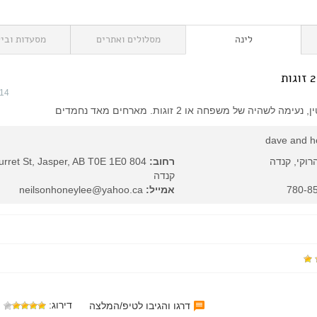
לינה
מסלולים ואתרים
מסעדות וביל
014
שהיה של משפחה או 2 זוגות. מארחים מאד נחמדים
dave and h
רוקי, קנדה
רחוב:
קנדה
אמייל:
neilsonhoneylee@yahoo.ca
דירוג:
דרגו והגיבו לטיפ/המלצה