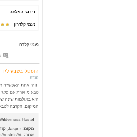
דירוגי המלצה
נעמי קלדרון
נעמי קלדרון
ש
הוסטל בטבע ליד ג
קנדה
זוהי אחת האפשרויות 
טבע מיוערת עם פלגי 
המיקום, הקרבה לטבע,
Wilderness Hostel
מקום:
Jasper, קנדה
אתר:
/hostels/hi-