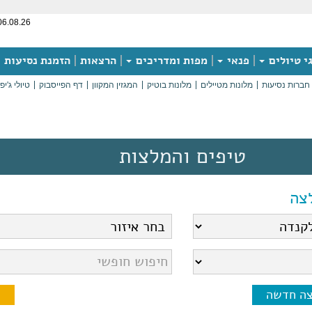
06.08.26
י טיולים
פנאי
מפות ומדריכים
הרצאות
הזמנת נסיעות
חברות נסיעות
מלונות מטיילים
מלונות בוטיק
המגזין המקוון
דף הפייסבוק
טיולי ג'יפ
טיפים והמלצות
צה
צה חדשה