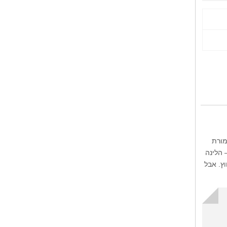
מורת
 הלינה
חוץ. אבל