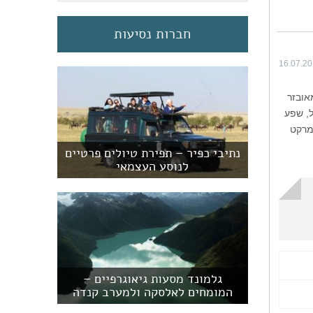
חברות נסיעות
16.07.2
אובזר
ל, שפע
רמרקט
נתיבי כפיר – תפירת טיולים פרטיים
לנוסע העצמאי
גלמונד מסעות גיאוגרפיים –
המומחים לאלסקה ולמערב קנדה