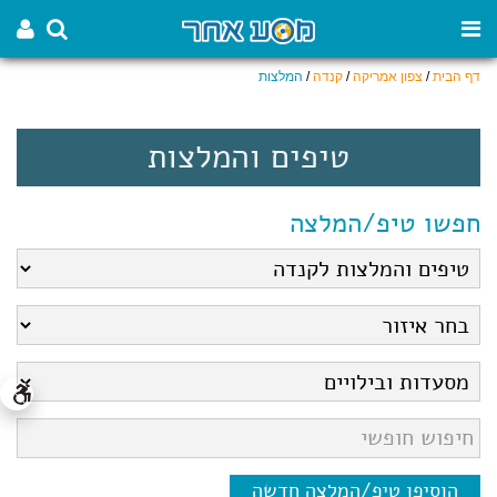
דף הבית
/
צפון אמריקה
/
קנדה
/
המלצות
טיפים והמלצות
חפשו טיפ/המלצה
הוסיפו טיפ/המלצה חדשה