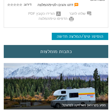
דירוג:
דרגו והגיבו לטיפ/המלצה
שלחו לחבר
הורידו כקובץ PDF
הדפיסו טיפ/המלצה
הוסיפו טיפ/המלצה חדשה
כתבות מומלצות
מסע בקרוואן מאלסקה לסיאטל