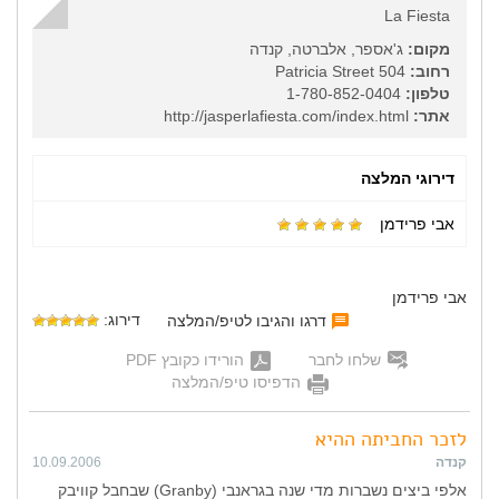
La Fiesta
מקום:
ג'אספר, אלברטה, קנדה
רחוב:
504 Patricia Street
טלפון:
1-780-852-0404
אתר:
http://jasperlafiesta.com/index.html
דירוגי המלצה
אבי פרידמן
אבי פרידמן
דירוג:
דרגו והגיבו לטיפ/המלצה
שלחו לחבר
הורידו כקובץ PDF
הדפיסו טיפ/המלצה
לזכר החביתה ההיא
קנדה
10.09.2006
אלפי ביצים נשברות מדי שנה בגראנבי (Granby) שבחבל קוויבק