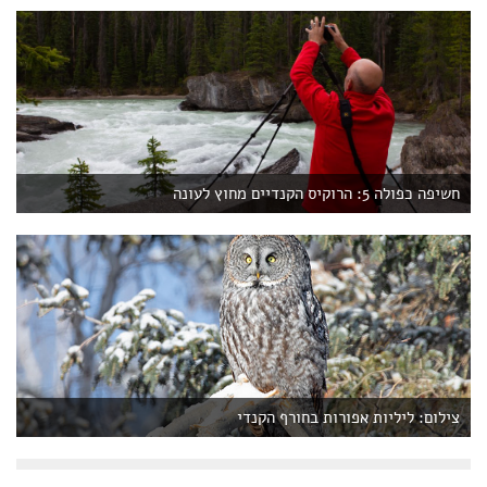
חשיפה כפולה 5: הרוקיס הקנדיים מחוץ לעונה
צילום: ליליות אפורות בחורף הקנדי