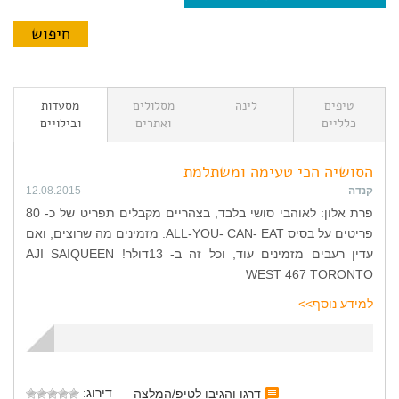
טיפים
לינה
מסלולים
מסעדות
כלליים
ואתרים
ובילויים
הסושיה הכי טעימה ומשתלמת
קנדה
12.08.2015
פרת אלון: לאוהבי סושי בלבד, בצהריים מקבלים תפריט של כ- 80
פריטים על בסיס ALL-YOU- CAN- EAT. מזמינים מה שרוצים, ואם
עדין רעבים מזמינים עוד, וכל זה ב- 13דולר! AJI SAIQUEEN
WEST 467 TORONTO
למידע נוסף>>
דירוג:
דרגו והגיבו לטיפ/המלצה